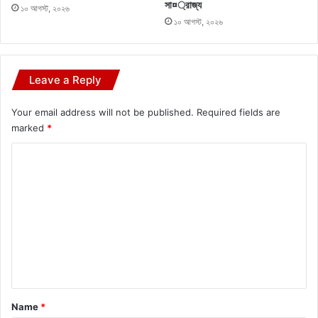
সা¤্রাজ্য
১০ আগস্ট, ২০২৬
১০ আগস্ট, ২০২৬
Leave a Reply
Your email address will not be published.
Required fields are
marked
*
C
o
m
m
e
n
t
*
Name
*