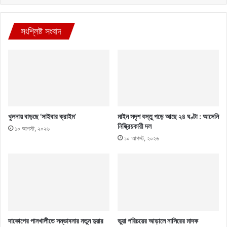
সংশ্লিষ্ট সংবাদ
খুলনায় বাড়ছে ‘সাইবার ক্রাইম’
মাইন সদৃশ বস্তু পড়ে আছে ২৪ ঘণ্টা : আসেনি
নিষ্ক্রিয়কারী দল
১০ আগস্ট, ২০২৬
১০ আগস্ট, ২০২৬
দাকোপের পানখালীতে সম্ভাবনার নতুন দুয়ার
ভুয়া পরিচয়ের আড়ালে নাসিরের মাদক