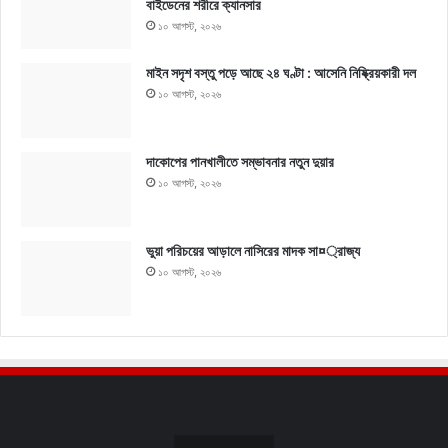
বাইডেনের শরীরে ক্যানসার
১০ আগস্ট, ২০২৬
মাইন সদৃশ বস্তু পড়ে আছে ২৪ ঘণ্টা : আসেনি নিষ্ক্রিয়কারী দল
১০ আগস্ট, ২০২৬
দাকোপের পানখালীতে সম্ভাবনার নতুন দুয়ার
১০ আগস্ট, ২০২৬
ভুয়া পরিচয়ের আড়ালে নাসিরের মাদক সা¤্রাজ্য
১০ আগস্ট, ২০২৬