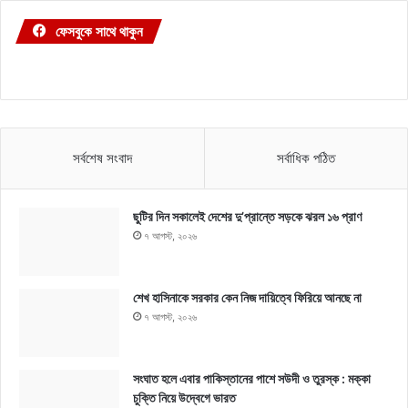
ফেসবুকে সাথে থাকুন
সর্বশেষ সংবাদ
সর্বাধিক পঠিত
ছুটির দিন সকালেই দেশের দু’প্রান্তে সড়কে ঝরল ১৬ প্রাণ
৭ আগস্ট, ২০২৬
শেখ হাসিনাকে সরকার কেন নিজ দায়িত্বে ফিরিয়ে আনছে না
৭ আগস্ট, ২০২৬
সংঘাত হলে এবার পাকিস্তানের পাশে সউদী ও তুরস্ক : মক্কা
চুক্তি নিয়ে উদ্বেগে ভারত