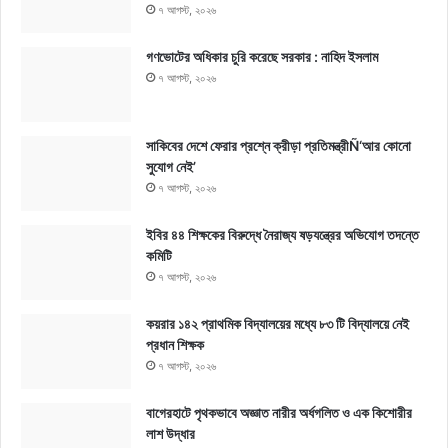
৭ আগস্ট, ২০২৬
গণভোটের অধিকার চুরি করেছে সরকার : নাহিদ ইসলাম
৭ আগস্ট, ২০২৬
সাকিবের দেশে ফেরার প্রশ্নে ক্রীড়া প্রতিমন্ত্রীÑ‘আর কোনো
সুযোগ নেই’
৭ আগস্ট, ২০২৬
ইবির ৪৪ শিক্ষকের বিরুদ্ধে নৈরাজ্য ষড়যন্ত্রের অভিযোগ তদন্তে
কমিটি
৭ আগস্ট, ২০২৬
কয়রার ১৪২ প্রাথমিক বিদ্যালয়ের মধ্যে ৮৩ টি বিদ্যালয়ে নেই
প্রধান শিক্ষক
৭ আগস্ট, ২০২৬
বাগেরহাটে পৃথকভাবে অজ্ঞাত নারীর অর্ধগলিত ও এক কিশোরীর
লাশ উদ্ধার