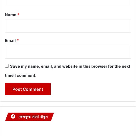
t
*
Name
*
Email
*
Save my name, email, and website in this browser for the next
time I comment.
ফেসবুকে সাথে থাকুন