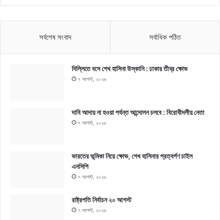
সর্বশেষ সংবাদ
সর্বাধিক পঠিত
দিল্লিতে বসে শেখ হাসিনা উস্কানি : ঢাকার তীব্র ক্ষোভ
৭ আগস্ট, ২০২৬
দাবি আদায় না হওয়া পর্যন্ত আন্দোলন চলবে : বিরোধীদলীয় নেতা
৭ আগস্ট, ২০২৬
ভারতের ভূমিকা নিয়ে ক্ষোভ, শেখ হাসিনার প্রত্যর্পণ চাইল
এনসিপি
৭ আগস্ট, ২০২৬
রাষ্ট্রপতি নির্বাচন ২০ আগস্ট
৭ আগস্ট, ২০২৬