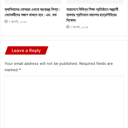
ফ্যাসিবাদের দোসররা এখনো ষড়যন্ত্রে লিপ্ত :
সারাদেশে বিভিন্ন শিক্ষা প্রতিষ্ঠানে সন্ত্রাসী
নেতাকর্মীদের সজাগ থাকতে হবে : এড. মনা
হামলার প্রতিবাদে মহানগর ছাত্রশিবিরের
বিক্ষোভ
৭ আগস্ট, ২০২৬
৭ আগস্ট, ২০২৬
Leave a Reply
Your email address will not be published.
Required fields are
marked
*
C
o
m
m
e
n