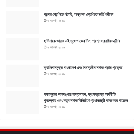
প্রথম শ্রেণিতে লটারি, অন্য সব শ্রেণিতে ভর্তি পরীক্ষা
৭ আগস্ট, ২০২৬
হাসিনাকে ভারত এই সুযোগ কেন দিল, প্রশ্ন স্বরাষ্ট্রমন্ত্রী’র
৭ আগস্ট, ২০২৬
ফ্যাসিবাদমুক্ত বাংলাদেশ এবং বৈষম্যহীন সমাজ গড়ার প্রত্যয়
৭ আগস্ট, ২০২৬
গণমানুষের আকাঙ্খার বাস্তবায়ন, ধ্বংসপ্রাপ্ত অর্থনীতি
পুনরুদ্ধার এবং নতুন সমাজ বিনির্মাণে প্রধানমন্ত্রী কাজ করে যাচ্ছেন
৭ আগস্ট, ২০২৬