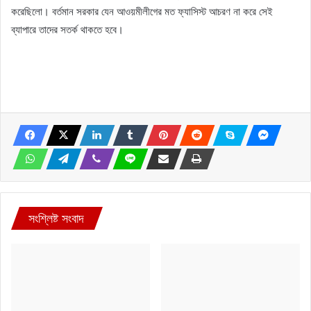
করেছিলো। বর্তমান সরকার যেন আওয়মীলীগের মত ফ্যাসিস্ট আচরণ না করে সেই
ব্যাপারে তাদের সতর্ক থাকতে হবে।
সংশ্লিষ্ট সংবাদ