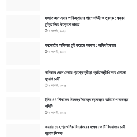
সংঘাত হলে এবার পাকিস্তানের পাশে সউদী ও তুরস্ক : মক্কা
চুক্তি নিয়ে উদ্বেগে ভারত
৭ আগস্ট, ২০২৬
গণভোটের অধিকার চুরি করেছে সরকার : নাহিদ ইসলাম
৭ আগস্ট, ২০২৬
সাকিবের দেশে ফেরার প্রশ্নে ক্রীড়া প্রতিমন্ত্রীÑ‘আর কোনো
সুযোগ নেই’
৭ আগস্ট, ২০২৬
ইবির ৪৪ শিক্ষকের বিরুদ্ধে নৈরাজ্য ষড়যন্ত্রের অভিযোগ তদন্তে
কমিটি
৭ আগস্ট, ২০২৬
কয়রার ১৪২ প্রাথমিক বিদ্যালয়ের মধ্যে ৮৩ টি বিদ্যালয়ে নেই
প্রধান শিক্ষক