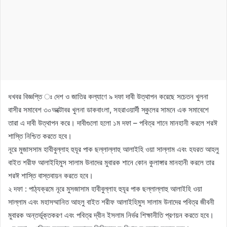
ধখবর বিজ্ঞপ্তি ঃ দেশ ও জাতির কল্যাণে ৯ দফা দাবী উত্থাপন করেছে সচেতন খুলনা
বাসীর সমাবেশ ৩০অক্টোবর খুলনা ডাকবাংলা, সহরাওয়ার্দী স্কুলের সামনে এক সমাবেশে
তারা এ দাবী উত্থাপন করে। দাবীগুলো হলো ১ম দফা – পবিত্র শানে মানহানী করলে শরঈ
শাস্তি নিশ্চিত করতে হবে।
নূরে মুজাসসাম হাবীবুল্লাহ হুযূর পাক ছল্লাল্লাহু আলাইহি ওয়া সাল্লাম এবং হযরত আহলু
বাইত শরীফ আলাইহিমুস সালাম উনাদের মুবারক শানে কোন কুলাঙ্গার মানহানী করলে তার
শরঈ শাস্তি বাস্তবায়ন করতে হবে।
২ দফা : পাঠ্যক্রমে নূরে মুসজাসাম হাবীবুল্লাহ হুযূর পাক ছল্লাল্লাহু আলাইহি ওয়া
সাল্লাম এবং মহাসম্মানিত আহলু বাইত শরীফ আলাইহিমুস সালাম উনাদের পবিত্র জীবনী
মুবারক অন্তর্ভূক্তকরণ এবং পবিত্র দ্বীন ইসলাম নির্ভর শিক্ষানীতি প্রণয়ন করতে হবে।