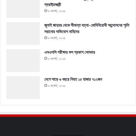
স্বরাষ্ট্রমন্ত্রী
৯ আগস্ট, ২০২৬
জুলাই জাদুঘর থেকে সীমান্ত হত্যা-মোদিবিরোধী আন্দোলনের স্মৃতি
সরানোর অভিযোগ নাহিদের
৯ আগস্ট, ২০২৬
এসএসসি পরীক্ষার ফল প্রকাশ সোমবার
৯ আগস্ট, ২০২৬
দেশে সাড়ে ৬ বছরে নিহত ১৫ হাজার ৭১২জন
৯ আগস্ট, ২০২৬