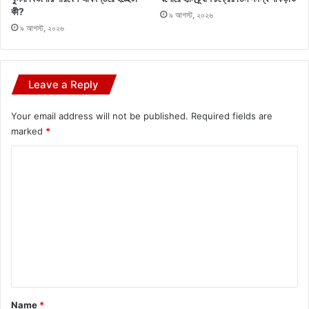
কী?
৯ আগস্ট, ২০২৬
৯ আগস্ট, ২০২৬
Leave a Reply
Your email address will not be published.
Required fields are
marked
*
C
o
m
m
e
n
t
*
Name
*