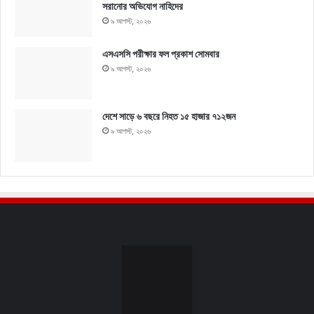
সরানোর অভিযোগ নাহিদের
৯ আগস্ট, ২০২৬
এসএসসি পরীক্ষার ফল প্রকাশ সোমবার
৯ আগস্ট, ২০২৬
দেশে সাড়ে ৬ বছরে নিহত ১৫ হাজার ৭১২জন
৯ আগস্ট, ২০২৬