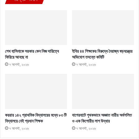
শেখ হাসিনাকে সরকার কেন নিজ দায়িত্বে
ইবির ৪৪ শিক্ষকের বিরুদ্ধে নৈরাজ্য ষড়যন্ত্রের
ফিরিয়ে আনছে না
অভিযোগ তদন্তে কমিটি
৭ আগস্ট, ২০২৬
৭ আগস্ট, ২০২৬
কয়রার ১৪২ প্রাথমিক বিদ্যালয়ের মধ্যে ৮৩ টি
বাগেরহাটে পৃথকভাবে অজ্ঞাত নারীর অর্ধগলিত
বিদ্যালয়ে নেই প্রধান শিক্ষক
ও এক কিশোরীর লাশ উদ্ধার
৭ আগস্ট, ২০২৬
৭ আগস্ট, ২০২৬