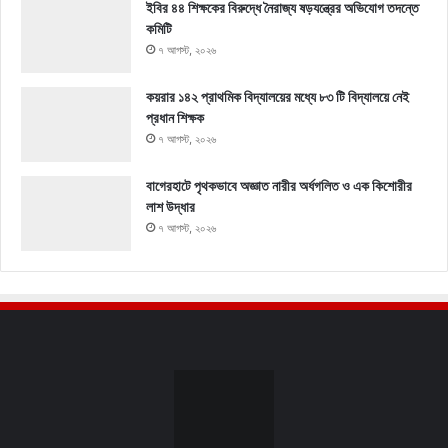
ইবির ৪৪ শিক্ষকের বিরুদ্ধে নৈরাজ্য ষড়যন্ত্রের অভিযোগ তদন্তে
কমিটি
৭ আগস্ট, ২০২৬
কয়রার ১৪২ প্রাথমিক বিদ্যালয়ের মধ্যে ৮৩ টি বিদ্যালয়ে নেই
প্রধান শিক্ষক
৭ আগস্ট, ২০২৬
বাগেরহাটে পৃথকভাবে অজ্ঞাত নারীর অর্ধগলিত ও এক কিশোরীর
লাশ উদ্ধার
৭ আগস্ট, ২০২৬