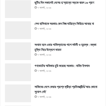
ছুটির দিন সকালেই দেশের দু’প্রান্তে সড়কে ঝরল ১৬ প্রাণ
৭ আগস্ট, ২০২৬
শেখ হাসিনাকে সরকার কেন নিজ দায়িত্বে ফিরিয়ে আনছে না
৭ আগস্ট, ২০২৬
সংঘাত হলে এবার পাকিস্তানের পাশে সউদী ও তুরস্ক : মক্কা
চুক্তি নিয়ে উদ্বেগে ভারত
৭ আগস্ট, ২০২৬
গণভোটের অধিকার চুরি করেছে সরকার : নাহিদ ইসলাম
৭ আগস্ট, ২০২৬
সাকিবের দেশে ফেরার প্রশ্নে ক্রীড়া প্রতিমন্ত্রীÑ‘আর কোনো
সুযোগ নেই’
৭ আগস্ট, ২০২৬