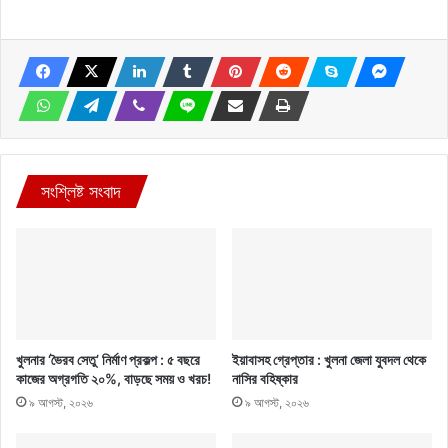
সংশ্লিষ্ট সংবাদ
খুলনার ‘ভৈরব সেতু’ নির্মাণ প্রকল্প : ৫ বছরে
ইয়াবাসহ গ্রেপ্তার : খুলনা জেলা যুবদল থেকে
কাজের অগ্রগতি ২০%, বাড়ছে সময় ও খরচ!
নাসির বহিষ্কার
৯ আগস্ট, ২০২৬
৯ আগস্ট, ২০২৬