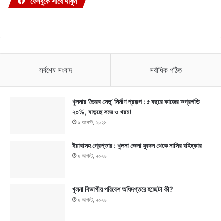
ফেসবুকে সাথে থাকুন
সর্বশেষ সংবাদ
সর্বাধিক পঠিত
খুলনার ‘ভৈরব সেতু’ নির্মাণ প্রকল্প : ৫ বছরে কাজের অগ্রগতি
২০%, বাড়ছে সময় ও খরচ!
৯ আগস্ট, ২০২৬
ইয়াবাসহ গ্রেপ্তার : খুলনা জেলা যুবদল থেকে নাসির বহিষ্কার
৯ আগস্ট, ২০২৬
খুলনা বিভাগীয় পরিবেশ অধিদপ্তরে হচ্ছেটা কী?
৯ আগস্ট, ২০২৬