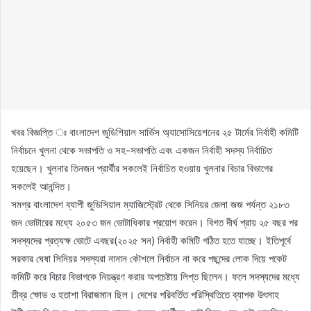
খবর বিজ্ঞপ্তি ঃ বাংলাদেশ জুডিশিয়াল সার্ভিস অ্যাসোসিয়েশনের ২৫ টার্মের নির্বাহী কমিটি
নির্বাচনে খুলনা থেকে সভাপতি ও সহ-সভাপতি এবং একজন নির্বাহী সদস্য নির্বাচিত
হয়েছেন। খুলনার তিনজন প্রার্থীর সকলেই নির্বাচিত হওয়ায় খুলনার বিচার বিভাগের
সকলেই আনন্দিত।
সমগ্র বাংলাদেশ ব্যাপী জুডিসিয়াল ম্যাজিস্ট্রেট থেকে সিনিয়র জেলা জজ পর্যন্ত ২১৮৩
জন ভোটারের মধ্যে ২০৫৩ জন ভোটাধিকার প্রয়োগ করেন। বিগত দীর্ঘ প্রায় ২৫ বছর পর
সদস্যদের প্রত্যক্ষ ভোটে এবছর(২০২৫ সন) নির্বাহী কমিটি গঠিত হতে যাচ্ছে। ইতিপূর্বে
সরকার ঘেষা সিনিয়র সদস্যরা নানান কৌশলে নির্বাচন না করে পছন্দের লোক দিয়ে পকেট
কমিটি করে বিচার বিভাগকে নিয়ন্ত্রণ করার অপচেষ্টায় লিপ্ত ছিলেন। ফলে সদস্যদের মধ্যে
তীব্র ক্ষোভ ও হতাশা বিরাজমান ছিল। দেশের পরিবর্তিত পরিস্থিতিতে ব্যাপক উৎসাহ