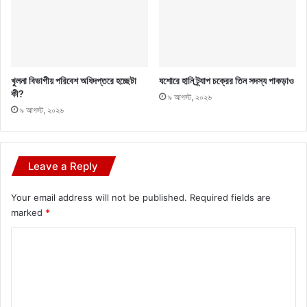
খুলনা বিভাগীয় পরিবেশ অধিদপ্তরে হচ্ছেটা
যশোরে হানি ট্র্যাপ চক্রের তিন সদস্য পাকড়াও
কী?
৯ আগস্ট, ২০২৬
৯ আগস্ট, ২০২৬
Leave a Reply
Your email address will not be published.
Required fields are
marked
*
C
o
m
m