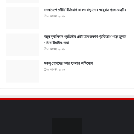
বাংলাদেশে সৌদি বিনিয়োগ আরও বাড়ানোর আহ্বান প্রধানমন্ত্রীর
৫ আগস্ট, ২০২৬
নতুন ফ্যাসিবাদ প্রতিষ্ঠার চেষ্টা হলে জনগণ প্রতিরোধ গড়ে তুলবে
: বিরোধীদলীয় নেতা
৫ আগস্ট, ২০২৬
জকসু নেতাদের ওপর হামলার অভিযোগ
৫ আগস্ট, ২০২৬