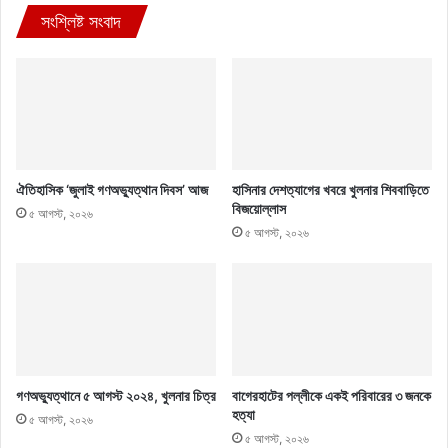
সংশ্লিষ্ট সংবাদ
ঐতিহাসিক ‘জুলাই গণঅভ্যুত্থান দিবস’ আজ
হাসিনার দেশত্যাগের খবরে খুলনার শিববাড়িতে
বিজয়োল্লাস
৫ আগস্ট, ২০২৬
৫ আগস্ট, ২০২৬
গণঅভ্যুত্থানে ৫ আগস্ট ২০২৪, খুলনার চিত্র
বাগেরহাটের পল্লীকে একই পরিবারের ৩ জনকে
হত্যা
৫ আগস্ট, ২০২৬
৫ আগস্ট, ২০২৬