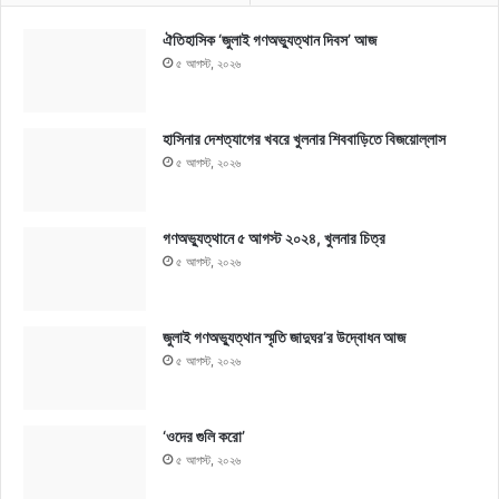
ঐতিহাসিক ‘জুলাই গণঅভ্যুত্থান দিবস’ আজ
৫ আগস্ট, ২০২৬
হাসিনার দেশত্যাগের খবরে খুলনার শিববাড়িতে বিজয়োল্লাস
৫ আগস্ট, ২০২৬
গণঅভ্যুত্থানে ৫ আগস্ট ২০২৪, খুলনার চিত্র
৫ আগস্ট, ২০২৬
জুলাই গণঅভ্যুত্থান স্মৃতি জাদুঘর’র উদ্বোধন আজ
৫ আগস্ট, ২০২৬
‘ওদের গুলি করো’
৫ আগস্ট, ২০২৬