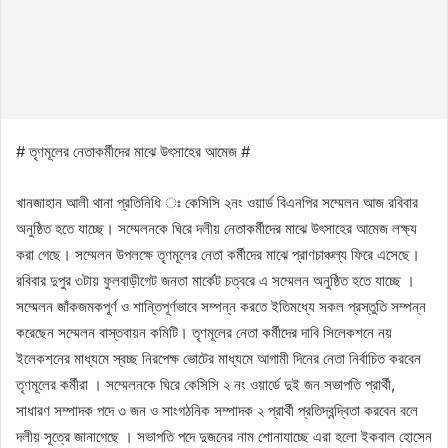
# তৃণমূলের নেতাকর্মীদের মাঝে উৎসাহের আমেজ #
খানজাহান আলী থানা প্রতিনিধি ঃ কেসিসি ২নং ওয়ার্ড বিএনপির সম্মেলন আজ রবিবার
অনুষ্ঠিত হতে যাচ্ছে। সম্মেলনকে ঘিরে দলীয় নেতাকর্মীদের মাঝে উৎসাহের আমেজ লক্ষ্য
করা গেছে। সম্মেলন উপলক্ষে তৃণমূলের নেতা কর্মীদের মাঝে প্রাণচাঞ্চল্য ফিরে এসেছে।
রবিবার দুপুর ৩টায় ফুলবাড়ীগেট জনতা মার্কেট চত্বরে এ সম্মেলন অনুষ্ঠিত হতে যাচ্ছে ।
সম্মেলন জাঁকজমকপূর্ণ ও শান্তিপূর্ণভাবে সম্পন্ন করতে ইতিমধ্যে সকল প্রস্তুতি সম্পন্ন
করেছেন সম্মেলন বাস্তবায়ন কমিটি। তৃণমূলের নেতা কর্মীদের দাবি সিলেকশনে নয়
ইলেকশনের মাধ্যমে স্বচ্ছ নিরপেক্ষ ভোটের মাধ্যমে আগামী দিনের নেতা নির্বাচিত করবেন
তৃণমূলের কর্মীরা । সম্মেলনকে ঘিরে কেসিসি ২ নং ওয়ার্ডে দুই জন সভাপতি প্রার্থী,
সাধারণ সম্পাদক পদে ৩ জন ও সাংগঠনিক সম্পাদক ২ প্রার্থী প্রতিদ্বন্দ্বিতা করবেন বলে
দলীয় সূত্রে জানাগেছে । সভাপতি পদে দুজনের নাম শোনাযাচ্ছে এরা হলো ইকবাল হোসেন