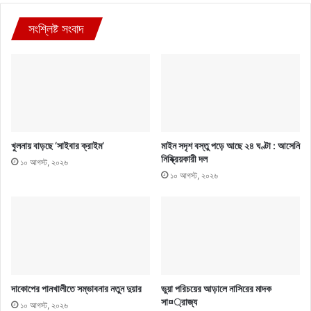
সংশ্লিষ্ট সংবাদ
খুলনায় বাড়ছে ‘সাইবার ক্রাইম’
মাইন সদৃশ বস্তু পড়ে আছে ২৪ ঘণ্টা : আসেনি
নিষ্ক্রিয়কারী দল
১০ আগস্ট, ২০২৬
১০ আগস্ট, ২০২৬
দাকোপের পানখালীতে সম্ভাবনার নতুন দুয়ার
ভুয়া পরিচয়ের আড়ালে নাসিরের মাদক
সা¤্রাজ্য
১০ আগস্ট, ২০২৬