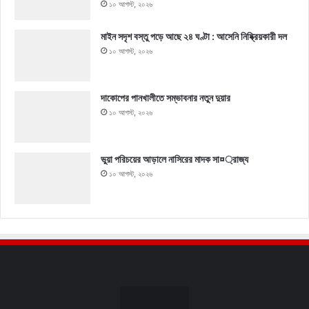
১০ আগস্ট, ২০২৬
মাইন সদৃশ বস্তু পড়ে আছে ২৪ ঘণ্টা : আসেনি নিষ্ক্রিয়কারী দল
১০ আগস্ট, ২০২৬
দাকোপের পানখালীতে সম্ভাবনার নতুন দুয়ার
১০ আগস্ট, ২০২৬
ভুয়া পরিচয়ের আড়ালে নাসিরের মাদক সা¤্রাজ্য
১০ আগস্ট, ২০২৬