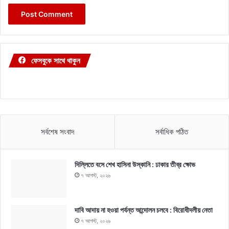
ফেসবুকে সাথে থাকুন
সর্বশেষ সংবাদ
সর্বাধিক পঠিত
দিল্লিতে বসে শেখ হাসিনা উস্কানি : ঢাকার তীব্র ক্ষোভ
৭ আগস্ট, ২০২৬
দাবি আদায় না হওয়া পর্যন্ত আন্দোলন চলবে : বিরোধীদলীয় নেতা
৭ আগস্ট, ২০২৬