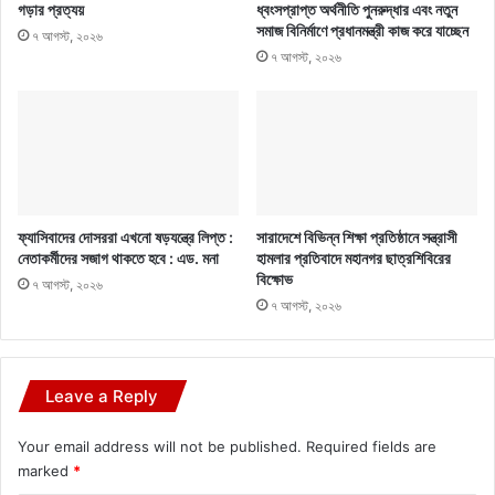
গড়ার প্রত্যয়
ধ্বংসপ্রাপ্ত অর্থনীতি পুনরুদ্ধার এবং নতুন
সমাজ বিনির্মাণে প্রধানমন্ত্রী কাজ করে যাচ্ছেন
৭ আগস্ট, ২০২৬
৭ আগস্ট, ২০২৬
ফ্যাসিবাদের দোসররা এখনো ষড়যন্ত্রে লিপ্ত :
সারাদেশে বিভিন্ন শিক্ষা প্রতিষ্ঠানে সন্ত্রাসী
নেতাকর্মীদের সজাগ থাকতে হবে : এড. মনা
হামলার প্রতিবাদে মহানগর ছাত্রশিবিরের
বিক্ষোভ
৭ আগস্ট, ২০২৬
৭ আগস্ট, ২০২৬
Leave a Reply
Your email address will not be published.
Required fields are
marked
*