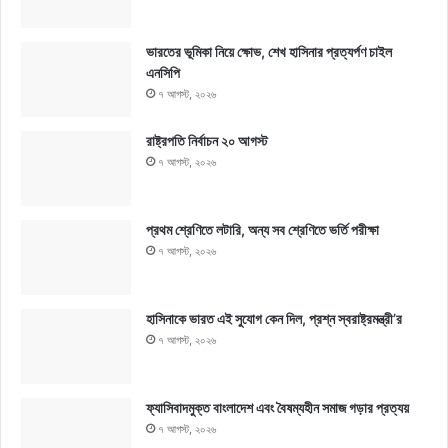
ভারতের ভূমিকা নিয়ে ক্ষোভ, শেখ হাসিনার প্রত্যর্পণ চাইল
এনসিপি
৭ আগস্ট, ২০২৬
রাষ্ট্রপতি নির্বাচন ২০ আগস্ট
৭ আগস্ট, ২০২৬
প্রথম শ্রেণিতে লটারি, অন্য সব শ্রেণিতে ভর্তি পরীক্ষা
৭ আগস্ট, ২০২৬
হাসিনাকে ভারত এই সুযোগ কেন দিল, প্রশ্ন স্বরাষ্ট্রমন্ত্রী’র
৭ আগস্ট, ২০২৬
ফ্যাসিবাদমুক্ত বাংলাদেশ এবং বৈষম্যহীন সমাজ গড়ার প্রত্যয়
৭ আগস্ট, ২০২৬