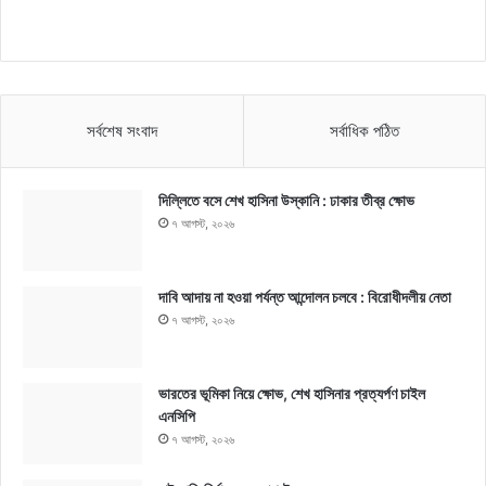
সর্বশেষ সংবাদ
সর্বাধিক পঠিত
দিল্লিতে বসে শেখ হাসিনা উস্কানি : ঢাকার তীব্র ক্ষোভ
৭ আগস্ট, ২০২৬
দাবি আদায় না হওয়া পর্যন্ত আন্দোলন চলবে : বিরোধীদলীয় নেতা
৭ আগস্ট, ২০২৬
ভারতের ভূমিকা নিয়ে ক্ষোভ, শেখ হাসিনার প্রত্যর্পণ চাইল
এনসিপি
৭ আগস্ট, ২০২৬