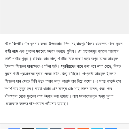
স্টাফ রিপোর্টার ঃ খুলনার কয়রা উপজেলার দক্ষিণ মহারাজপুর বিলের ধানক্ষেত থেকে সুজন
গাজী নামে এক যুবকের মরাদেহ উদ্ধার করেছে পুলিশ। সে মহারাজপুর গ্রামের আরশাদ
আলী গাজীর পুত্র । রবিবার ভোর সাড়ে পাঁচটার দিকে দক্ষিণ মহারাজপুর বিলের তারিকুল
ইসলাম শিলনের ধানক্ষেতে এ ঘটনা ঘটে। স্থানীয়দের সাথে কথা বলে জানা গেছে, নিহত
সুজন গাজী প্রতিদিনের ন্যায় ঘেরের অটন ঝেড়ে যাচ্ছিল। পার্শ্ববর্তী তারিকুল ইসলাম
শিলনের ধান ক্ষেতে তিনি ইদুর মারার জন্য কারেন্ট তার দিয়ে রাখেন। এ সময় কারেন্ট তার
স্পর্শে তার মৃত্যু হয়। কয়রা থানার ওসি তদন্ত মোঃ শাহ আলম বলেন, খবর পেয়ে
ঘটনাস্থল থেকে যুবকের লাশ উদ্ধার করা হয়েছে। লাশ ময়নাতদন্তের জন্য খুলনা
মেডিকেলে কলেজ হাসপাতালে পাঠানোর হয়েছে।