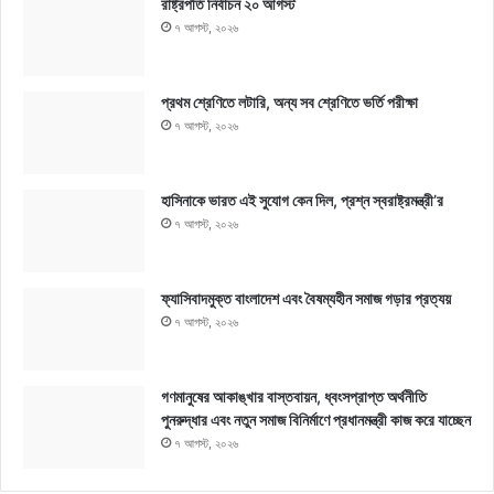
রাষ্ট্রপতি নির্বাচন ২০ আগস্ট
৭ আগস্ট, ২০২৬
প্রথম শ্রেণিতে লটারি, অন্য সব শ্রেণিতে ভর্তি পরীক্ষা
৭ আগস্ট, ২০২৬
হাসিনাকে ভারত এই সুযোগ কেন দিল, প্রশ্ন স্বরাষ্ট্রমন্ত্রী’র
৭ আগস্ট, ২০২৬
ফ্যাসিবাদমুক্ত বাংলাদেশ এবং বৈষম্যহীন সমাজ গড়ার প্রত্যয়
৭ আগস্ট, ২০২৬
গণমানুষের আকাঙ্খার বাস্তবায়ন, ধ্বংসপ্রাপ্ত অর্থনীতি
পুনরুদ্ধার এবং নতুন সমাজ বিনির্মাণে প্রধানমন্ত্রী কাজ করে যাচ্ছেন
৭ আগস্ট, ২০২৬