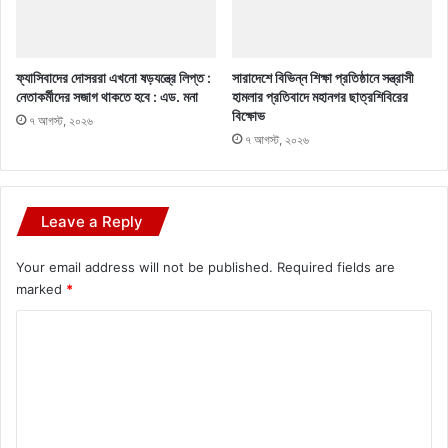
ফ্যাসিবাদের দোসররা এখনো ষড়যন্ত্রে লিপ্ত :
সারাদেশে বিভিন্ন শিক্ষা প্রতিষ্ঠানে সন্ত্রাসী
নেতাকর্মীদের সজাগ থাকতে হবে : এড. মনা
হামলার প্রতিবাদে মহানগর ছাত্রশিবিরের
বিক্ষোভ
৭ আগস্ট, ২০২৬
৭ আগস্ট, ২০২৬
Leave a Reply
Your email address will not be published.
Required fields are
marked
*
C
o
m
m
e