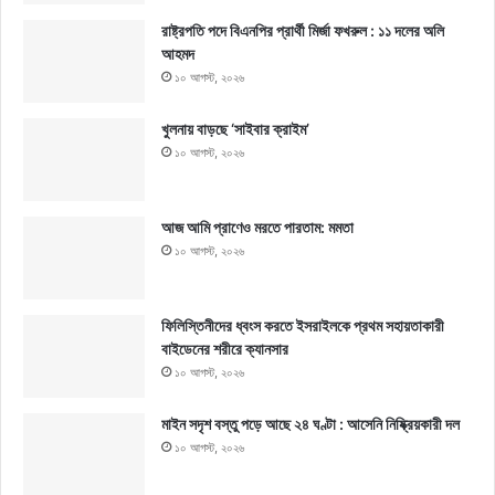
রাষ্ট্রপতি পদে বিএনপির প্রার্থী মির্জা ফখরুল : ১১ দলের অলি
আহমদ
১০ আগস্ট, ২০২৬
খুলনায় বাড়ছে ‘সাইবার ক্রাইম’
১০ আগস্ট, ২০২৬
আজ আমি প্রাণেও মরতে পারতাম: মমতা
১০ আগস্ট, ২০২৬
ফিলিস্তিনীদের ধ্বংস করতে ইসরাইলকে প্রথম সহায়তাকারী
বাইডেনের শরীরে ক্যানসার
১০ আগস্ট, ২০২৬
মাইন সদৃশ বস্তু পড়ে আছে ২৪ ঘণ্টা : আসেনি নিষ্ক্রিয়কারী দল
১০ আগস্ট, ২০২৬