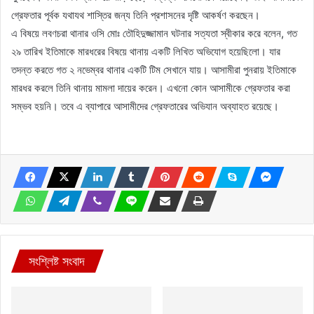
গ্রেফতার পূর্বক যথাযথ শাস্তির জন্য তিনি প্রশাসনের দৃষ্টি আকর্ষণ করছেন।
এ বিষয়ে লবণচরা থানার ওসি মোঃ তৌহিদুজ্জামান ঘটনার সত্যতা স্বীকার করে বলেন, গত
২৯ তারিখ ইতিমাকে মারধরের বিষয়ে থানায় একটি লিখিত অভিযোগ হয়েছিলো। যার
তদন্ত করতে গত ২ নভেম্বর থানার একটি টিম সেখানে যায়। আসামীরা পুনরায় ইতিমাকে
মারধর করলে তিনি থানায় মামলা দায়ের করেন। এখনো কোন আসামীকে গ্রেফতার করা
সম্ভব হয়নি। তবে এ ব্যাপারে আসামীদের গ্রেফতারের অভিযান অব্যাহত রয়েছে।
সংশ্লিষ্ট সংবাদ