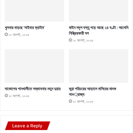
খুলনায় বাড়ছে ‘সাইবার ক্রাইম’
মাইন সদৃশ বস্তু পড়ে আছে ২৪ ঘণ্টা : আসেনি
নিষ্ক্রিয়কারী দল
১০ আগস্ট, ২০২৬
১০ আগস্ট, ২০২৬
দাকোপের পানখালীতে সম্ভাবনার নতুন দুয়ার
ভুয়া পরিচয়ের আড়ালে নাসিরের মাদক
সা¤্রাজ্য
১০ আগস্ট, ২০২৬
১০ আগস্ট, ২০২৬
Leave a Reply