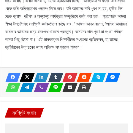
সহ্য করেছি। এবার আমরা দু’ দিনের আল্টিমেটাম দিচ্ছি। আবহাওয়া ও মৎস্য অধিদপ্তর
থেকে জমি অধিগ্রহণের পদক্ষেপ নিতে হবে। যদি আমাদের দাবি পূরণ না হয়, তৃতীয় দিন
থেকে ক্লাস, পরীক্ষা ও অন্যান্য কার্যক্রম সম্পূর্ণরূপে বর্জন করা হবে। প্রয়োজনে আমরা
শিক্ষা উপদেষ্টাসহ সংশ্লিষ্ট কর্মকর্তাদের কাছে যাব।’ আজাদ আরও বলেন, ‘আমরা আমাদের
অধিকার আদায়ের জন্য রাজপথে থাকতে প্রস্তুত। আমাদের দাবি পূরণ না হওয়া পর্যন্ত
আমরা পিছু হটবো না।’ এই মানববন্ধন শিক্ষার্থীদের সংকল্পের প্রতিফলন, যা তাদের
প্রতিষ্ঠানের উন্নয়নের জন্য অবিরাম সংগ্রামের প্রমাণ।
সংশ্লিষ্ট সংবাদ