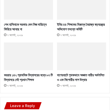
শেখ হাসিনাকে সরকার কেন নিজ দায়িত্বে
ইবির ৪৪ শিক্ষকের বিরুদ্ধে নৈরাজ্য ষড়যন্ত্রের
ফিরিয়ে আনছে না
অভিযোগ তদন্তে কমিটি
৭ আগস্ট, ২০২৬
৭ আগস্ট, ২০২৬
কয়রার ১৪২ প্রাথমিক বিদ্যালয়ের মধ্যে ৮৩ টি
বাগেরহাটে পৃথকভাবে অজ্ঞাত নারীর অর্ধগলিত
বিদ্যালয়ে নেই প্রধান শিক্ষক
ও এক কিশোরীর লাশ উদ্ধার
৭ আগস্ট, ২০২৬
৭ আগস্ট, ২০২৬
Leave a Reply