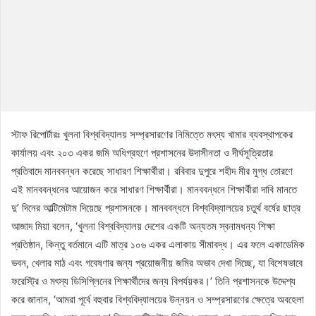
স্টাফ রিপোর্টারঃ খুলনা বিশ্ববিদ্যালয় সম্প্রসারণের নিমিত্তে মৎস্য খামার ব্যবস্থাপকের
কার্যালয় এবং ২০৩ একর জমি অধিগ্রহণে প্রশাসনের উদাসীনতা ও দীর্ঘসূত্রিতার
প্রতিবাদে মানববন্ধন করেছে সাধারণ শিক্ষার্থীরা। রবিবার দুপুরে শহীদ মীর মুগ্ধ তোরণে
এই মানববন্ধনের আয়োজন করে সাধারণ শিক্ষার্থীরা। মানববন্ধনে শিক্ষার্থীরা দাবি মানতে
দু’ দিনের আল্টিমেটাম দিয়েছে প্রশাসনকে। মানববন্ধনে বিশ্ববিদ্যালয়ের চতুর্থ বর্ষের ছাত্র
আজাদ মিয়া বলেন, ‘খুলনা বিশ্ববিদ্যালয় দেশের একটি অন্যতম স্বনামধন্য শিক্ষা
প্রতিষ্ঠান, কিন্তু বর্তমানে এটি মাত্র ১০৬ একর এলাকায় সীমাবদ্ধ। এর ফলে একাডেমিক
ভবন, খেলার মাঠ এবং গবেষণার জন্য প্রয়োজনীয় জমির অভাব দেখা দিচ্ছে, যা বিশেষভাবে
ফরেস্ট্রি ও মৎস্য ডিসিপ্লিনের শিক্ষার্থীদের জন্য বিপর্যয়কর।’ তিনি প্রশাসনকে উদ্দেশ্য
করে জানান, ‘আমরা পূর্বে বহুবার বিশ্ববিদ্যালয়ের উন্নয়ন ও সম্প্রসারণের ক্ষেত্রে অবহেলা