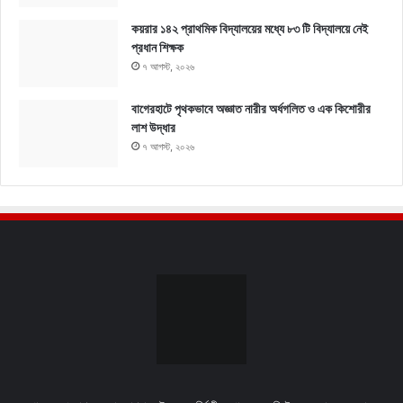
কয়রার ১৪২ প্রাথমিক বিদ্যালয়ের মধ্যে ৮৩ টি বিদ্যালয়ে নেই
প্রধান শিক্ষক
৭ আগস্ট, ২০২৬
বাগেরহাটে পৃথকভাবে অজ্ঞাত নারীর অর্ধগলিত ও এক কিশোরীর
লাশ উদ্ধার
৭ আগস্ট, ২০২৬