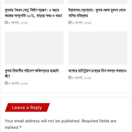
খুলনার ‘ভৈরব সেতু’ নির্মাণ প্রকল্প : ৫ বছরে
ইয়াবাসহ গ্রেপ্তার : খুলনা জেলা যুবদল থেকে
কাজের অগ্রগতি ২০%, বাড়ছে সময় ও খরচ!
নাসির বহিষ্কার
৯ আগস্ট, ২০২৬
৯ আগস্ট, ২০২৬
খুলনা বিভাগীয় পরিবেশ অধিদপ্তরে হচ্ছেটা
যশোরে হানি ট্র্যাপ চক্রের তিন সদস্য পাকড়াও
কী?
৯ আগস্ট, ২০২৬
৯ আগস্ট, ২০২৬
Leave a Reply
Your email address will not be published.
Required fields are
marked
*