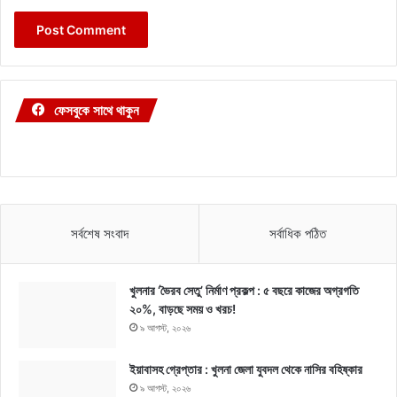
ফেসবুকে সাথে থাকুন
সর্বশেষ সংবাদ
সর্বাধিক পঠিত
খুলনার ‘ভৈরব সেতু’ নির্মাণ প্রকল্প : ৫ বছরে কাজের অগ্রগতি
২০%, বাড়ছে সময় ও খরচ!
৯ আগস্ট, ২০২৬
ইয়াবাসহ গ্রেপ্তার : খুলনা জেলা যুবদল থেকে নাসির বহিষ্কার
৯ আগস্ট, ২০২৬