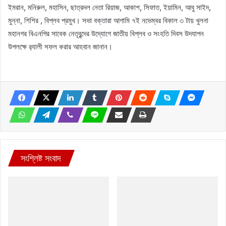
ইমরান, মনিরুল, মহাসিন, ছাত্রদল নেতা রিয়াজ, আকাশ, সিফাত, ইয়ামিন, আবু সাইদ,
মুন্না, শিশির , বিপ্লব প্রমুখ। সভা বক্তারা আগামি ৭ই নভেম্বর বিকাল ৩ টায় খুলনা
মহানগর বিএনপির সাবেক নেতৃবৃন্দের উদ্যোগে জাতীয় বিপ্লব ও সংহতি দিবস উদযাপন
উপলক্ষে র‌্যালী সফল করার আহবান জানান।
সংশ্লিষ্ট সংবাদ