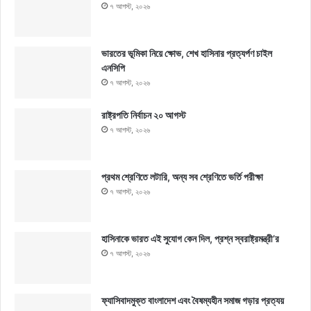
৭ আগস্ট, ২০২৬
ভারতের ভূমিকা নিয়ে ক্ষোভ, শেখ হাসিনার প্রত্যর্পণ চাইল
এনসিপি
৭ আগস্ট, ২০২৬
রাষ্ট্রপতি নির্বাচন ২০ আগস্ট
৭ আগস্ট, ২০২৬
প্রথম শ্রেণিতে লটারি, অন্য সব শ্রেণিতে ভর্তি পরীক্ষা
৭ আগস্ট, ২০২৬
হাসিনাকে ভারত এই সুযোগ কেন দিল, প্রশ্ন স্বরাষ্ট্রমন্ত্রী’র
৭ আগস্ট, ২০২৬
ফ্যাসিবাদমুক্ত বাংলাদেশ এবং বৈষম্যহীন সমাজ গড়ার প্রত্যয়