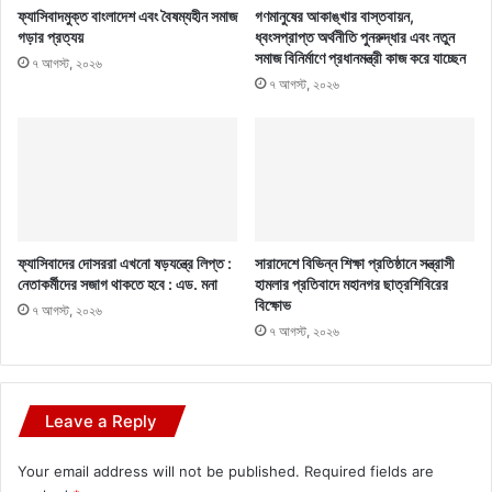
ফ্যাসিবাদমুক্ত বাংলাদেশ এবং বৈষম্যহীন সমাজ
গণমানুষের আকাঙ্খার বাস্তবায়ন,
গড়ার প্রত্যয়
ধ্বংসপ্রাপ্ত অর্থনীতি পুনরুদ্ধার এবং নতুন
সমাজ বিনির্মাণে প্রধানমন্ত্রী কাজ করে যাচ্ছেন
৭ আগস্ট, ২০২৬
৭ আগস্ট, ২০২৬
ফ্যাসিবাদের দোসররা এখনো ষড়যন্ত্রে লিপ্ত :
সারাদেশে বিভিন্ন শিক্ষা প্রতিষ্ঠানে সন্ত্রাসী
নেতাকর্মীদের সজাগ থাকতে হবে : এড. মনা
হামলার প্রতিবাদে মহানগর ছাত্রশিবিরের
বিক্ষোভ
৭ আগস্ট, ২০২৬
৭ আগস্ট, ২০২৬
Leave a Reply
Your email address will not be published.
Required fields are