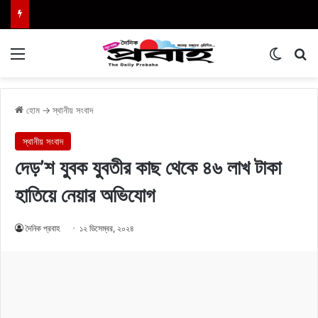
Menu
Switch
এখা
হোম
→
স্থানীয় সংবাদ
স্থানীয় সংবাদ
দেড়’শ যুবক যুবতীর কাছ থেকে ৪৬ লাখ টাকা
হাতিয়ে নেয়ার অভিযোগ
দৈনিক প্রবাহ
১২ ডিসেম্বর, ২০২৪