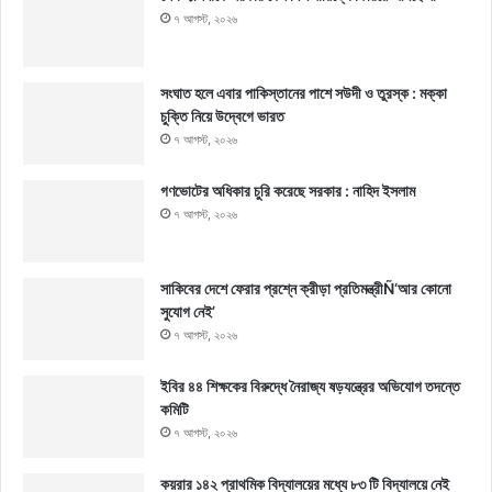
৭ আগস্ট, ২০২৬
সংঘাত হলে এবার পাকিস্তানের পাশে সউদী ও তুরস্ক : মক্কা
চুক্তি নিয়ে উদ্বেগে ভারত
৭ আগস্ট, ২০২৬
গণভোটের অধিকার চুরি করেছে সরকার : নাহিদ ইসলাম
৭ আগস্ট, ২০২৬
সাকিবের দেশে ফেরার প্রশ্নে ক্রীড়া প্রতিমন্ত্রীÑ‘আর কোনো
সুযোগ নেই’
৭ আগস্ট, ২০২৬
ইবির ৪৪ শিক্ষকের বিরুদ্ধে নৈরাজ্য ষড়যন্ত্রের অভিযোগ তদন্তে
কমিটি
৭ আগস্ট, ২০২৬
কয়রার ১৪২ প্রাথমিক বিদ্যালয়ের মধ্যে ৮৩ টি বিদ্যালয়ে নেই