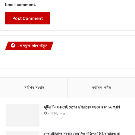
time I comment.
ফেসবুকে সাথে থাকুন
সর্বশেষ সংবাদ
সর্বাধিক পঠিত
ছুটির দিন সকালেই দেশের দু’প্রান্তে সড়কে ঝরল ১৬ প্রাণ
৭ আগস্ট, ২০২৬
শেখ হাসিনাকে সরকার কেন নিজ দায়িত্বে ফিরিয়ে আনছে না