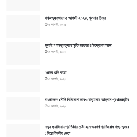
গণঅভ্যুত্থানে ৫ আগস্ট ২০২৪, খুলনার চিত্র
৫ আগস্ট, ২০২৬
জুলাই গণঅভ্যুত্থান স্মৃতি জাদুঘর’র উদ্বোধন আজ
৫ আগস্ট, ২০২৬
‘ওদের গুলি করো’
৫ আগস্ট, ২০২৬
বাংলাদেশে সৌদি বিনিয়োগ আরও বাড়ানোর আহ্বান প্রধানমন্ত্রীর
৫ আগস্ট, ২০২৬
নতুন ফ্যাসিবাদ প্রতিষ্ঠার চেষ্টা হলে জনগণ প্রতিরোধ গড়ে তুলবে
: বিরোধীদলীয় নেতা