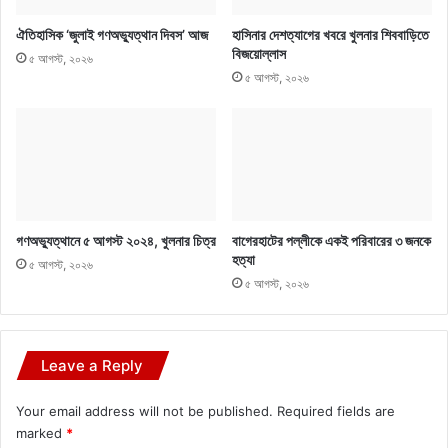
ঐতিহাসিক ‘জুলাই গণঅভ্যুত্থান দিবস’ আজ
হাসিনার দেশত্যাগের খবরে খুলনার শিববাড়িতে
বিজয়োল্লাস
৫ আগস্ট, ২০২৬
৫ আগস্ট, ২০২৬
গণঅভ্যুত্থানে ৫ আগস্ট ২০২৪, খুলনার চিত্র
বাগেরহাটের পল্লীকে একই পরিবারের ৩ জনকে
হত্যা
৫ আগস্ট, ২০২৬
৫ আগস্ট, ২০২৬
Leave a Reply
Your email address will not be published.
Required fields are
marked
*