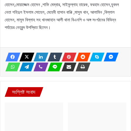
হোসেন,মোয়াজ্জেম হোসেন ,শাফি মেম্বার, সাইফুল্লাহ তারেক, ফরহাদ হোসেন,যুবদল
নেতা শহিদুল ইসলাম সোহেল, মেহেদী হাসান বাপ্পি ,মাসুম খান, আলামিন ,বিল্লাল
হোসেন, মাসুম বিল্লাহ সহ খানজাহান আলী থানা বিএনপি ও অঙ্গ সংগঠনের বিভিন্ন
পর্যায়ের নেতৃবৃন্দ উপস্থিত ছিলেন।
সংশ্লিষ্ট সংবাদ