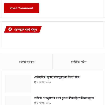
ফেসবুকে সাথে থাকুন
সর্বশেষ সংবাদ
সর্বাধিক পঠিত
ঐতিহাসিক ‘জুলাই গণঅভ্যুত্থান দিবস’ আজ
৫ আগস্ট, ২০২৬
হাসিনার দেশত্যাগের খবরে খুলনার শিববাড়িতে বিজয়োল্লাস
৫ আগস্ট, ২০২৬