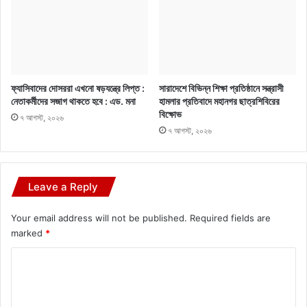
ফ্যাসিবাদের দোসররা এখনো ষড়যন্ত্রে লিপ্ত :
সারাদেশে বিভিন্ন শিক্ষা প্রতিষ্ঠানে সন্ত্রাসী
নেতাকর্মীদের সজাগ থাকতে হবে : এড. মনা
হামলার প্রতিবাদে মহানগর ছাত্রশিবিরের
বিক্ষোভ
৭ আগস্ট, ২০২৬
৭ আগস্ট, ২০২৬
Leave a Reply
Your email address will not be published.
Required fields are
marked
*
C
o
m