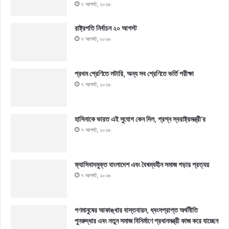
৭ আগস্ট, ২০২৬
রাষ্ট্রপতি নির্বাচন ২০ আগস্ট
৭ আগস্ট, ২০২৬
প্রথম শ্রেণিতে লটারি, অন্য সব শ্রেণিতে ভর্তি পরীক্ষা
৭ আগস্ট, ২০২৬
হাসিনাকে ভারত এই সুযোগ কেন দিল, প্রশ্ন স্বরাষ্ট্রমন্ত্রী’র
৭ আগস্ট, ২০২৬
ফ্যাসিবাদমুক্ত বাংলাদেশ এবং বৈষম্যহীন সমাজ গড়ার প্রত্যয়
৭ আগস্ট, ২০২৬
গণমানুষের আকাঙ্খার বাস্তবায়ন, ধ্বংসপ্রাপ্ত অর্থনীতি
পুনরুদ্ধার এবং নতুন সমাজ বিনির্মাণে প্রধানমন্ত্রী কাজ করে যাচ্ছেন