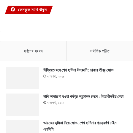
ফেসবুকে সাথে থাকুন
সর্বশেষ সংবাদ
সর্বাধিক পঠিত
দিল্লিতে বসে শেখ হাসিনা উস্কানি : ঢাকার তীব্র ক্ষোভ
৭ আগস্ট, ২০২৬
দাবি আদায় না হওয়া পর্যন্ত আন্দোলন চলবে : বিরোধীদলীয় নেতা
৭ আগস্ট, ২০২৬
ভারতের ভূমিকা নিয়ে ক্ষোভ, শেখ হাসিনার প্রত্যর্পণ চাইল
এনসিপি