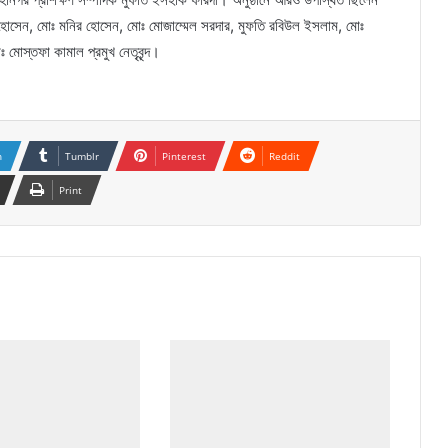
োসেন, মোঃ মনির হোসেন, মোঃ মোজাম্মেল সরদার, মুফতি রবিউল ইসলাম, মোঃ
 মোস্তফা কামাল প্রমুখ নেতৃবৃন্দ।
n
Tumblr
Pinterest
Reddit
Print