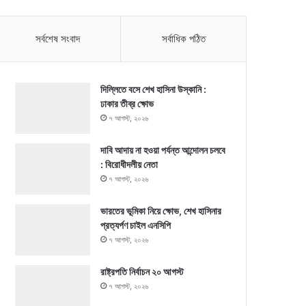
সর্বশেষ সংবাদ
সর্বাধিক পঠিত
দিল্লিতে বসে শেখ হাসিনা উস্কানি :
ঢাকার তীব্র ক্ষোভ
৭ আগস্ট, ২০২৬
দাবি আদায় না হওয়া পর্যন্ত আন্দোলন চলবে
: বিরোধীদলীয় নেতা
৭ আগস্ট, ২০২৬
ভারতের ভূমিকা নিয়ে ক্ষোভ, শেখ হাসিনার
প্রত্যর্পণ চাইল এনসিপি
৭ আগস্ট, ২০২৬
রাষ্ট্রপতি নির্বাচন ২০ আগস্ট
৭ আগস্ট, ২০২৬