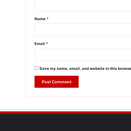
t
*
Name
*
Email
*
Save my name, email, and website in this browse