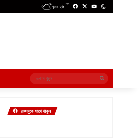
℃
২৬
Facebook
X
YouTube
Switch skin
খুলনা
এখানে
খুঁজুন
ফেসবুকে সাথে থাকুন