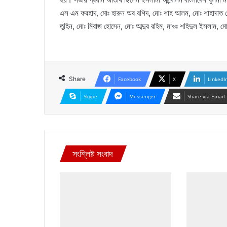
এস এম ফরহাদ, মোঃ হারুন অর রশিদ, মোঃ শাহ আলম, মোঃ শাহাদাত হ
তুহিন, মোঃ মিরাজ হোসেন, মোঃ আব্দুর রহিম, মাওঃ শহিদুল ইসলাম, মোঃ
Share
Facebook
X
LinkedI
Skype
Messenger
Share via Email
সংশ্লিষ্ট সংবাদ