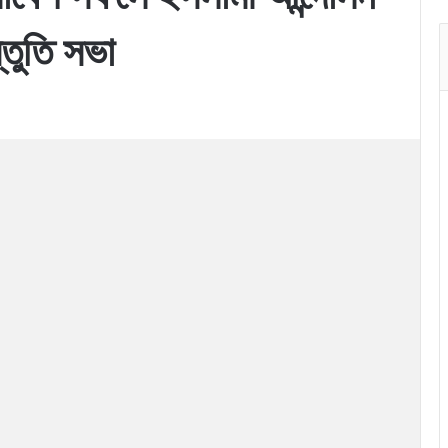
্তুতি সভা