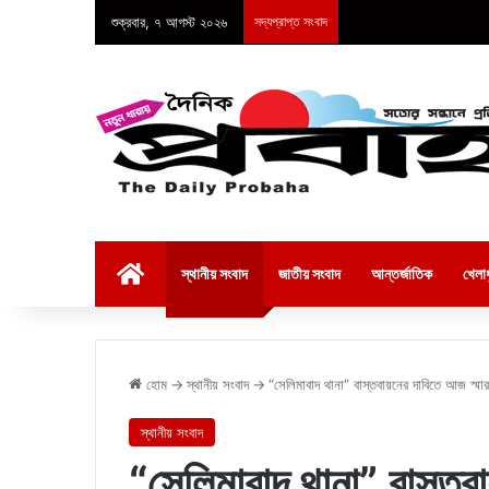
শুক্রবার, ৭ আগস্ট ২০২৬
সদ্যপ্রাপ্ত সংবাদ
হোম
স্থানীয় সংবাদ
জাতীয় সংবাদ
আন্তর্জাতিক
খেলাধ
হোম
→
স্থানীয় সংবাদ
→
“সেলিমাবাদ থানা” বাস্তবায়নের দাবিতে আজ স্মার
স্থানীয় সংবাদ
“সেলিমাবাদ থানা” বাস্তব