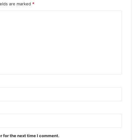
ields are marked
*
r for the next time I comment.