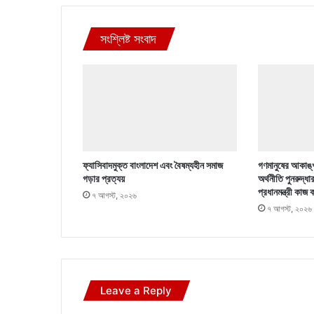
সংশ্লিষ্ট সংবাদ
ফ্যাসিবাদমুক্ত বাংলাদেশ এবং বৈষম্যহীন সমাজ
গণমানুষের আকাঙ্খ
গড়ার প্রত্যয়
অর্থনীতি পুনরুদ্ধা
প্রধানমন্ত্রী কাজ 
৭ আগস্ট, ২০২৬
৭ আগস্ট, ২০২৬
Leave a Reply