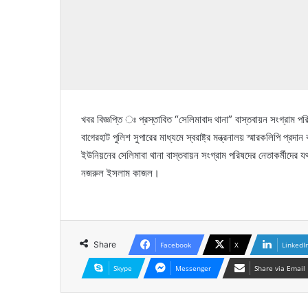
খবর বিজ্ঞপ্তি ঃ প্রস্তাবিত “সেলিমাবাদ থানা” বাস্তবায়ন সংগ্রাম 
বাগেরহাট পুলিশ সুপারের মাধ্যমে স্বরাষ্ট্র মন্ত্রনালয় স্মারকলিপি প্রদ
ইউনিয়নের সেলিমাবা থানা বাস্তবায়ন সংগ্রাম পরিষদের নেতাকর্মীদের
নজরুল ইসলাম কাজল।
Share
Facebook
X
LinkedI
Skype
Messenger
Share via Email