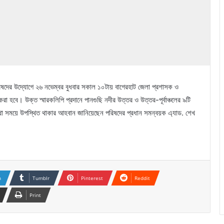
পরিষদের উদ্যোগে ২৬ নভেম্বর বুধবার সকাল ১০টায় বাগেরহাট জেলা প্রশাসক ও
ান করা হবে। উক্ত স্মারকলিপি প্রদানে পানগুছি নদীর উত্তর ও উত্তর-পূর্বাঞ্চলের ৯টি
 যথা সময়ে উপস্থিত থাকার আহবান জানিয়েছেন পরিষদের প্রধান সমন্বয়ক এ্যাড. শেখ
n
Tumblr
Pinterest
Reddit
Print