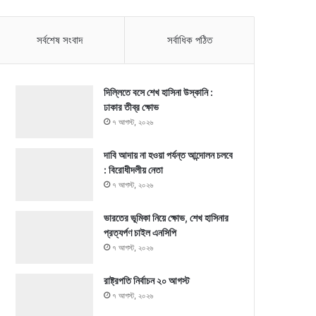
সর্বশেষ সংবাদ
সর্বাধিক পঠিত
দিল্লিতে বসে শেখ হাসিনা উস্কানি :
ঢাকার তীব্র ক্ষোভ
৭ আগস্ট, ২০২৬
দাবি আদায় না হওয়া পর্যন্ত আন্দোলন চলবে
: বিরোধীদলীয় নেতা
৭ আগস্ট, ২০২৬
ভারতের ভূমিকা নিয়ে ক্ষোভ, শেখ হাসিনার
প্রত্যর্পণ চাইল এনসিপি
৭ আগস্ট, ২০২৬
রাষ্ট্রপতি নির্বাচন ২০ আগস্ট
৭ আগস্ট, ২০২৬