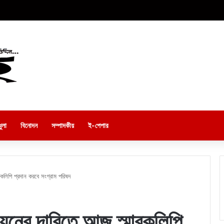
ুলা
বিনোদন
সম্পাদকীয়
ই-পেপার
কলিপি প্রদান করবে সংগ্রাম পরিষদ
ায়নের দাবিতে আজ স্মারকলিপি