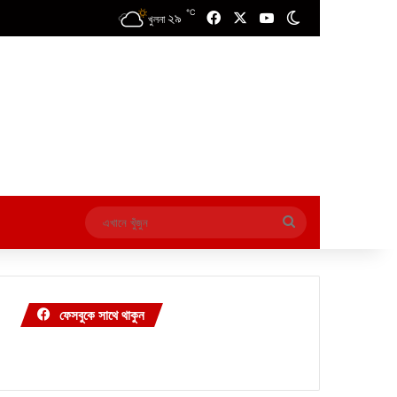
℃
২৯
Facebook
X
YouTube
Switch skin
খুলনা
এখানে
খুঁজুন
ফেসবুকে সাথে থাকুন