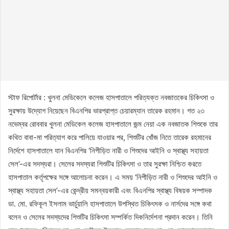
স্টাফ রিপোর্টার : খুলনা মেডিকেলে কলেজ হাসপাতালে পরিত্যক্ত নবজাতকের চিকিৎসা ও
সুরক্ষায় উদ্যোগ নিয়েছেন বিএনপির ভারপ্রাপ্ত চেয়ারম্যান তারেক রহমান। গত ২৩
নভেম্বর রোববার খুলনা মেডিকেল কলেজ হাসপাতালে জন্ম নেয়া এক নবজাতক শিশুকে তার
কথিত বাবা-মা পরিত্যাগ করে পালিয়ে যাওয়ার পর, শিশুটির খোঁজ নিতে তারেক রহমানের
নির্দেশে হাসপাতালে যান বিএনপির ‘নিপীড়িত নারী ও শিশুদের আইনি ও স্বাস্থ্য সহায়তা
সেল’-এর সদস্যরা। সেলের সদস্যরা শিশুটির চিকিৎসা ও তার সুরক্ষা নিশ্চিত করতে
হাসপাতাল কর্তৃপক্ষের সঙ্গে আলোচনা করেন। এ সময় ‘নিপীড়িত নারী ও শিশুদের আইনি ও
স্বাস্থ্য সহায়তা সেল’-এর কেন্দ্রীয় সমন্বয়কারী এবং বিএনপির স্বাস্থ্য বিষয়ক সম্পাদক
ডা. মো. রফিকূল ইসলাম ভার্চুয়ালি হাসপাতালে উপস্থিত চিকিৎসক ও নার্সদের সঙ্গে কথা
বলেন ও সেলের সদস্যদের শিশুটির চিকিৎসা সম্পর্কিত দিকনির্দেশনা প্রদান করেন। তিনি