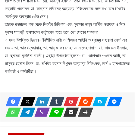
হাসপাতালের পরিচালক ডা. মো. আইনুল ইসলাম, তত্ত্বাবধায়ক ডা. মো. আক্তারুজ্জামান,
সহকারী পরিচালক ডা. আহসান হাবীবসহ অন্যান্য চিকিৎসকদের সঙ্গে কথা বলে শিশুটির
সামগ্রিক অবস্থার খোঁজ নেন।
তারেক রহমানের পক্ষ থেকে শিশুটির চিকিৎসা এবং সুরক্ষার জন্য আর্থিক সহায়তা ও শিশু
সুরক্ষা সামগ্রী হাসপাতাল কর্তৃপক্ষের হাতে তুলে দেন সেলের সদস্যরা।
এ সময় উপস্থিত ছিলেন- ‘নিপীড়িত নারী ও শিশুদের আইনি ও স্বাস্থ্য সহায়তা সেল’ এর
সদস্য ডা. আকরামুজ্জামান, ডা. আবু জাফর মোহাম্মদ সালেহ পলাশ, ডা. তাজরুল ইসলাম,
ডা. হুমায়রা মুসলিমা বাবলী। এছাড়া উপস্থিত ছিলেন- ডা. মোহাম্মাদ শওকত আলী, ডা.
মাসুদুর রহমান লিমন, ডা. মশিউর রহমান দীপুসহ অন্যান্য চিকিৎসক, নার্স ও হাসপাতালের
কর্মকর্তা ও কর্মচারীরা।