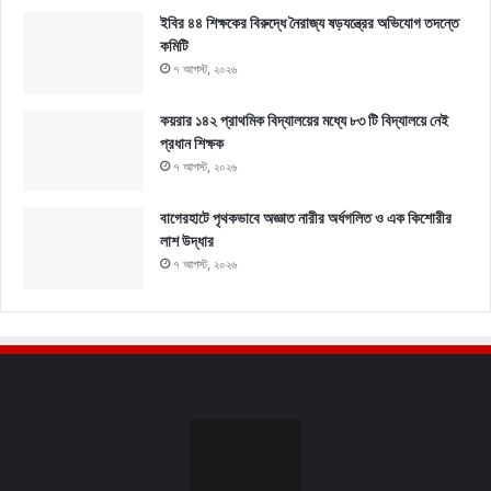
ইবির ৪৪ শিক্ষকের বিরুদ্ধে নৈরাজ্য ষড়যন্ত্রের অভিযোগ তদন্তে
কমিটি
৭ আগস্ট, ২০২৬
কয়রার ১৪২ প্রাথমিক বিদ্যালয়ের মধ্যে ৮৩ টি বিদ্যালয়ে নেই
প্রধান শিক্ষক
৭ আগস্ট, ২০২৬
বাগেরহাটে পৃথকভাবে অজ্ঞাত নারীর অর্ধগলিত ও এক কিশোরীর
লাশ উদ্ধার
৭ আগস্ট, ২০২৬