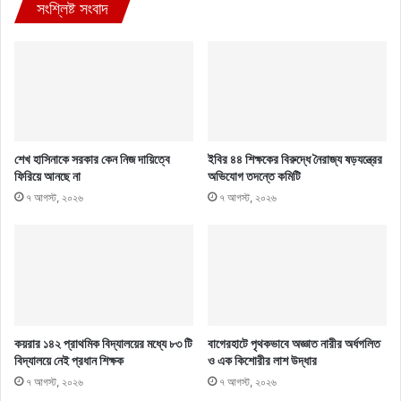
সংশ্লিষ্ট সংবাদ
শেখ হাসিনাকে সরকার কেন নিজ দায়িত্বে
ইবির ৪৪ শিক্ষকের বিরুদ্ধে নৈরাজ্য ষড়যন্ত্রের
ফিরিয়ে আনছে না
অভিযোগ তদন্তে কমিটি
৭ আগস্ট, ২০২৬
৭ আগস্ট, ২০২৬
কয়রার ১৪২ প্রাথমিক বিদ্যালয়ের মধ্যে ৮৩ টি
বাগেরহাটে পৃথকভাবে অজ্ঞাত নারীর অর্ধগলিত
বিদ্যালয়ে নেই প্রধান শিক্ষক
ও এক কিশোরীর লাশ উদ্ধার
৭ আগস্ট, ২০২৬
৭ আগস্ট, ২০২৬