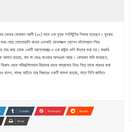
সার ভেতরে কোরবান আলী (২৮) নামে এক যুবক গণপিটুনির শিকার হয়েছেন। বুধবার
 খবর পেয়ে কোতোয়ালি থানার এসআই মোফাজ্জল হোসেন ঘটনাস্থলে গিয়ে
তার কাছ থেকে একটি আগ্নেয়াস্ত্র ও এক রাউন্ড গুলি উদ্ধার করা হয়। জরুরি
ত্মক আঘাত রয়েছে, বাম পা ভেঙে যাওয়ার আশঙ্কা আছে। কোরবান দাবি করেছেন,
র বিরোধ থেকে পরিকল্পিতভাবে রিয়াদের ডাকে মাদ্রাসায় নিয়ে গিয়ে তাকে মারধর করা
আরও বলেন, মাদক আইনে তার বিরুদ্ধে একটি মামলা রয়েছে, যাতে তিনি জামিনে
n
Tumblr
Pinterest
Reddit
Print