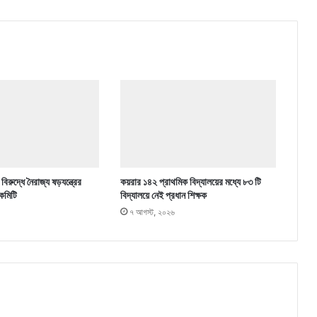
িরুদ্ধে নৈরাজ্য ষড়যন্ত্রের
কয়রার ১৪২ প্রাথমিক বিদ্যালয়ের মধ্যে ৮৩ টি
কমিটি
বিদ্যালয়ে নেই প্রধান শিক্ষক
৭ আগস্ট, ২০২৬