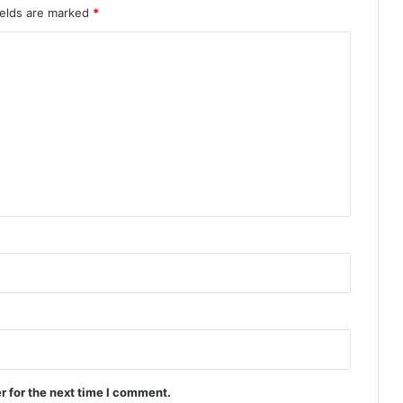
ields are marked
*
r for the next time I comment.