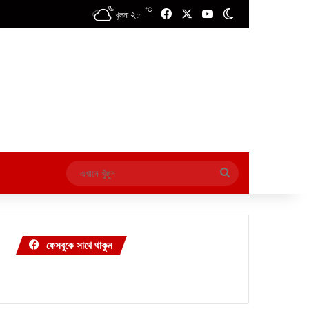
℃
২৮
Facebook
X
YouTube
Switch skin
খুলনা
এখানে
খুঁজুন
ফেসবুকে সাথে থাকুন