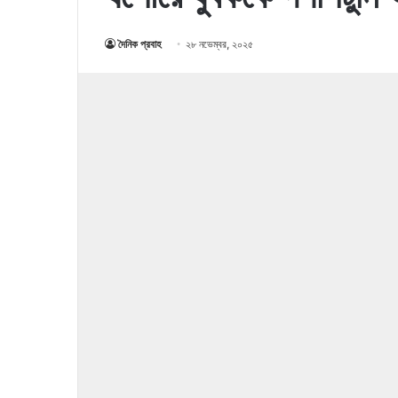
দৈনিক প্রবাহ
২৮ নভেম্বর, ২০২৫