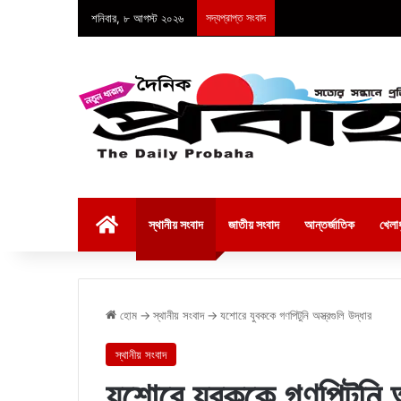
শনিবার, ৮ আগস্ট ২০২৬
সদ্যপ্রাপ্ত সংবাদ
হোম
স্থানীয় সংবাদ
জাতীয় সংবাদ
আন্তর্জাতিক
খেলাধ
হোম
→
স্থানীয় সংবাদ
→
যশোরে যুবককে গণপিটুনি অস্ত্রগুলি উদ্ধার
স্থানীয় সংবাদ
যশোরে যুবককে গণপিটুনি অস