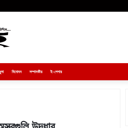
ুলা
বিনোদন
সম্পাদকীয়
ই-পেপার
্ত্রগুলি উদ্ধার