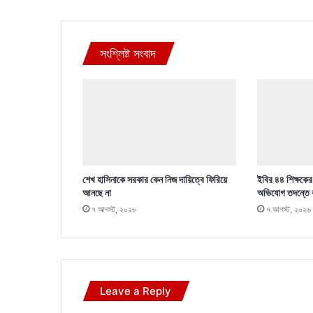
সংশ্লিষ্ট সংবাদ
শেখ হাসিনাকে সরকার কেন নিজ দায়িত্বে ফিরিয়ে
ইবির ৪৪ শিক্ষকের ব
আনছে না
অভিযোগ তদন্তে 
৭ আগস্ট, ২০২৬
৭ আগস্ট, ২০২৬
Leave a Reply