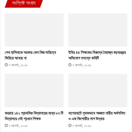
সংশ্লিষ্ট সংবাদ
শেখ হাসিনাকে সরকার কেন নিজ দায়িত্বে
ইবির ৪৪ শিক্ষকের বিরুদ্ধে নৈরাজ্য ষড়যন্ত্রের
ফিরিয়ে আনছে না
অভিযোগ তদন্তে কমিটি
৭ আগস্ট, ২০২৬
৭ আগস্ট, ২০২৬
কয়রার ১৪২ প্রাথমিক বিদ্যালয়ের মধ্যে ৮৩ টি
বাগেরহাটে পৃথকভাবে অজ্ঞাত নারীর অর্ধগলিত
বিদ্যালয়ে নেই প্রধান শিক্ষক
ও এক কিশোরীর লাশ উদ্ধার
৭ আগস্ট, ২০২৬
৭ আগস্ট, ২০২৬