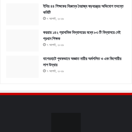
ইবির ৪৪ শিক্ষকের বিরুদ্ধে নৈরাজ্য ষড়যন্ত্রের অভিযোগ তদন্তে
কমিটি
৭ আগস্ট, ২০২৬
কয়রার ১৪২ প্রাথমিক বিদ্যালয়ের মধ্যে ৮৩ টি বিদ্যালয়ে নেই
প্রধান শিক্ষক
৭ আগস্ট, ২০২৬
বাগেরহাটে পৃথকভাবে অজ্ঞাত নারীর অর্ধগলিত ও এক কিশোরীর
লাশ উদ্ধার
৭ আগস্ট, ২০২৬