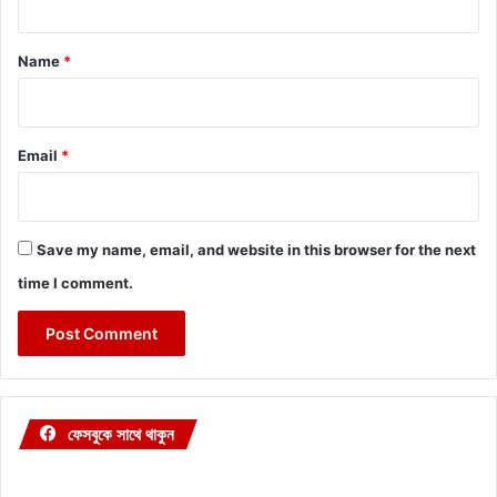
t
*
Name
*
Email
*
Save my name, email, and website in this browser for the next
time I comment.
ফেসবুকে সাথে থাকুন