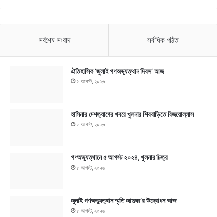
সর্বশেষ সংবাদ
সর্বাধিক পঠিত
ঐতিহাসিক ‘জুলাই গণঅভ্যুত্থান দিবস’ আজ
৫ আগস্ট, ২০২৬
হাসিনার দেশত্যাগের খবরে খুলনার শিববাড়িতে বিজয়োল্লাস
৫ আগস্ট, ২০২৬
গণঅভ্যুত্থানে ৫ আগস্ট ২০২৪, খুলনার চিত্র
৫ আগস্ট, ২০২৬
জুলাই গণঅভ্যুত্থান স্মৃতি জাদুঘর’র উদ্বোধন আজ
৫ আগস্ট, ২০২৬