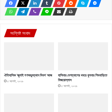
সংশ্লিষ্ট সংবাদ
ঐতিহাসিক ‘জুলাই গণঅভ্যুত্থান দিবস’ আজ
হাসিনার দেশত্যাগের খবরে খুলনার শিববাড়িতে
বিজয়োল্লাস
৫ আগস্ট, ২০২৬
৫ আগস্ট, ২০২৬