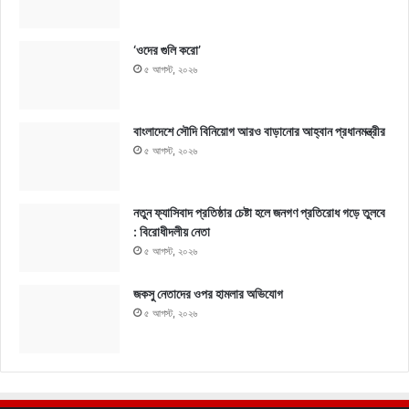
‘ওদের গুলি করো’
৫ আগস্ট, ২০২৬
বাংলাদেশে সৌদি বিনিয়োগ আরও বাড়ানোর আহ্বান প্রধানমন্ত্রীর
৫ আগস্ট, ২০২৬
নতুন ফ্যাসিবাদ প্রতিষ্ঠার চেষ্টা হলে জনগণ প্রতিরোধ গড়ে তুলবে
: বিরোধীদলীয় নেতা
৫ আগস্ট, ২০২৬
জকসু নেতাদের ওপর হামলার অভিযোগ
৫ আগস্ট, ২০২৬