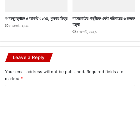
গণঅভ্যুত্থানে ৫ আগস্ট ২০২৪, খুলনার চিত্র
বাগেরহাটের পল্লীকে একই পরিবারের ৩ জনকে
হত্যা
৫ আগস্ট, ২০২৬
৫ আগস্ট, ২০২৬
Leave a Reply
Your email address will not be published.
Required fields are
marked
*
C
o
m
m
e
n