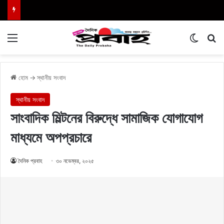
Menu
Switch
এখা
হোম
→
স্থানীয় সংবাদ
স্থানীয় সংবাদ
সাংবাদিক মিল্টনের বিরুদ্ধে সামাজিক যোগাযোগ
মাধ্যমে অপপ্রচারে
দৈনিক প্রবাহ
৩০ নভেম্বর, ২০২৫