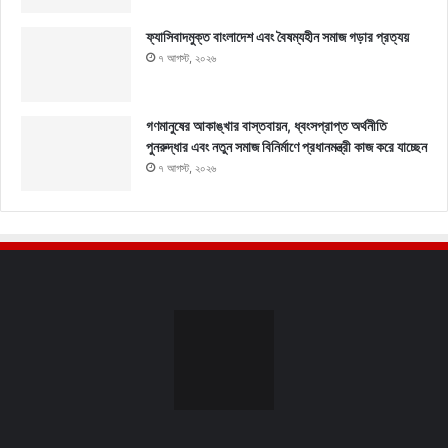
ফ্যাসিবাদমুক্ত বাংলাদেশ এবং বৈষম্যহীন সমাজ গড়ার প্রত্যয়
৭ আগস্ট, ২০২৬
গণমানুষের আকাঙ্খার বাস্তবায়ন, ধ্বংসপ্রাপ্ত অর্থনীতি
পুনরুদ্ধার এবং নতুন সমাজ বিনির্মাণে প্রধানমন্ত্রী কাজ করে যাচ্ছেন
৭ আগস্ট, ২০২৬