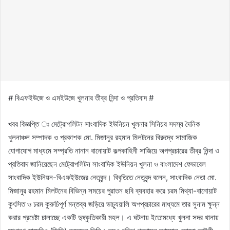
# বিএফইউজে ও এমইউজে খুলনার তীব্র নিন্দা ও প্রতিবাদ #
খবর বিজ্ঞপ্তি ঃ মেট্রোপলিটন সাংবাদিক ইউনিয়ন খুলনার সিনিয়র সদস্য দৈনিক
খুলনাঞ্চল সম্পাদক ও প্রকাশক মো. মিজানুর রহমান মিলটনের বিরুদ্ধে সামাজিক
যোগাযোগ মাধ্যমে সম্প্রতি নানান বানোয়াট কল্পকাহিনী সাজিয়ে অপপ্রচারের তীব্র নিন্দা ও
প্রতিবাদ জানিয়েছেন মেট্রোপলিটন সাংবাদিক ইউনিয়ন খুলনা ও বাংলাদেশ ফেডারেল
সাংবাদিক ইউনিয়ন-বিএফইউজের নেতৃবৃন্দ। বিবৃতিতে নেতৃবৃন্দ বলেন, সাংবাদিক নেতা মো.
মিজানুর রহমান মিলটনের বিভিন্ন সময়ের পুরাতন ছবি ব্যবহার করে চরম মিথ্যা-বানোয়াট
কুৎসিত ও চরম কুরুচিপূর্ণ মন্তব্য জড়িয়ে ভাচ্যুয়ালি অপপ্রচারের মাধ্যমে তার সুনাম ক্ষুন্ন
করার প্রচেষ্টা চালাচ্ছে একটি দুষ্কৃতিকারী মহল। এ ঘটনায় ইতোমধ্যে খুলনা সদর থানায়