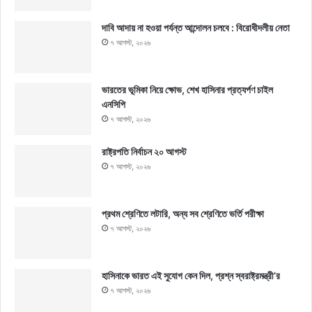
দাবি আদায় না হওয়া পর্যন্ত আন্দোলন চলবে : বিরোধীদলীয় নেতা
৭ আগস্ট, ২০২৬
ভারতের ভূমিকা নিয়ে ক্ষোভ, শেখ হাসিনার প্রত্যর্পণ চাইল
এনসিপি
৭ আগস্ট, ২০২৬
রাষ্ট্রপতি নির্বাচন ২০ আগস্ট
৭ আগস্ট, ২০২৬
প্রথম শ্রেণিতে লটারি, অন্য সব শ্রেণিতে ভর্তি পরীক্ষা
৭ আগস্ট, ২০২৬
হাসিনাকে ভারত এই সুযোগ কেন দিল, প্রশ্ন স্বরাষ্ট্রমন্ত্রী’র
৭ আগস্ট, ২০২৬