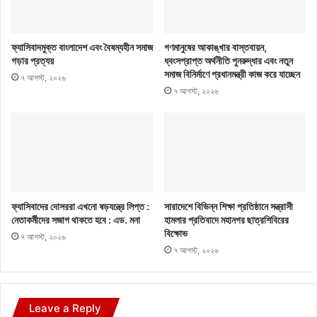
ফ্যাসিবাদমুক্ত বাংলাদেশ এবং বৈষম্যহীন সমাজ
গণমানুষের আকাঙ্খার বাস্তবায়ন,
গড়ার প্রত্যয়
ধ্বংসপ্রাপ্ত অর্থনীতি পুনরুদ্ধার এবং নতুন
সমাজ বিনির্মাণে প্রধানমন্ত্রী কাজ করে যাচ্ছেন
৭ আগস্ট, ২০২৬
৭ আগস্ট, ২০২৬
ফ্যাসিবাদের দোসররা এখনো ষড়যন্ত্রে লিপ্ত :
সারাদেশে বিভিন্ন শিক্ষা প্রতিষ্ঠানে সন্ত্রাসী
নেতাকর্মীদের সজাগ থাকতে হবে : এড. মনা
হামলার প্রতিবাদে মহানগর ছাত্রশিবিরের
বিক্ষোভ
৭ আগস্ট, ২০২৬
৭ আগস্ট, ২০২৬
Leave a Reply