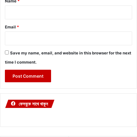
Name
*
Email
*
Save my name, email, and website in this browser for the next
time I comment.
ফেসবুকে সাথে থাকুন