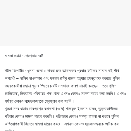
মামলা হয়নি : গ্রেপ্তার নেই
স্টাফ রিপোর্টার : খুলনা জেলা ও দায়রা জজ আদালতের প্রধান ফটকের সামনে দুই শীর্ষ
অপরাধী – হাসিব হাওলাদার এবং ফজলে রাব্বি রাজন হত্যার তদন্ত শুরু করেছে পুলিশ।
তদন্তকারীরা জোড়া খুনের পিছনে চারটি সম্ভাব্য কারণ যাচাই করছেন। তবে পুলিশ
জানিয়েছে, নিহতদের পরিবারের পক্ষ থেকে এখনও কোনও মামলা দায়ের করা হয়নি। এখনও
পর্যন্ত কোনও সন্দেহভাজনকে গ্রেপ্তার করা হয়নি।
খুলনা সদর থানার ভারপ্রাপ্ত কর্মকর্তা (ওসি) শফিকুল ইসলাম বলেন, ভুক্তভোগীদের
পরিবার কোনও মামলা দায়ের করেনি। পরিবারের কোনও সদস্য মামলা না করলে পুলিশ
অভিযোগকারী হিসেবে মামলা দায়ের করবে। এখনও কোনও সন্দেহভাজনকে আটক করা