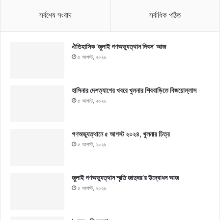
সর্বশেষ সংবাদ
সর্বাধিক পঠিত
ঐতিহাসিক ‘জুলাই গণঅভ্যুত্থান দিবস’ আজ
৫ আগস্ট, ২০২৬
হাসিনার দেশত্যাগের খবরে খুলনার শিববাড়িতে বিজয়োল্লাস
৫ আগস্ট, ২০২৬
গণঅভ্যুত্থানে ৫ আগস্ট ২০২৪, খুলনার চিত্র
৫ আগস্ট, ২০২৬
জুলাই গণঅভ্যুত্থান স্মৃতি জাদুঘর’র উদ্বোধন আজ
৫ আগস্ট, ২০২৬