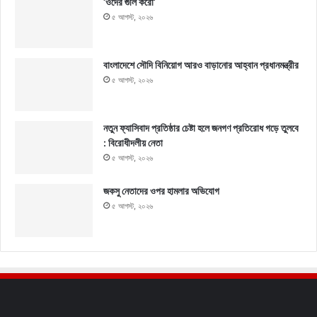
‘ওদের গুলি করো’
৫ আগস্ট, ২০২৬
বাংলাদেশে সৌদি বিনিয়োগ আরও বাড়ানোর আহ্বান প্রধানমন্ত্রীর
৫ আগস্ট, ২০২৬
নতুন ফ্যাসিবাদ প্রতিষ্ঠার চেষ্টা হলে জনগণ প্রতিরোধ গড়ে তুলবে
: বিরোধীদলীয় নেতা
৫ আগস্ট, ২০২৬
জকসু নেতাদের ওপর হামলার অভিযোগ
৫ আগস্ট, ২০২৬