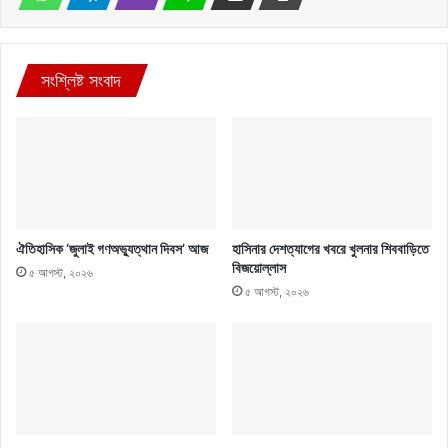
সংশ্লিষ্ট সংবাদ
ঐতিহাসিক ‘জুলাই গণঅভ্যুত্থান দিবস’ আজ
হাসিনার দেশত্যাগের খবরে খুলনার শিববাড়িতে
বিজয়োল্লাস
৫ আগস্ট, ২০২৬
৫ আগস্ট, ২০২৬