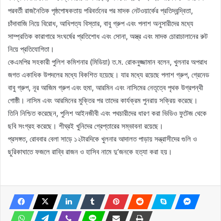
পরবর্তী রাজনৈতিক পৃষ্ঠপোষকতায় পরিবর্তনের পর মাদক নেটওয়ার্কের প্রতিদ্বন্দ্বিতা,
চাঁদাবাজি নিয়ে বিরোধ, আধিপত্য বিস্তার, বাবু গ্রুপ এবং পলাশ অনুসারীদের মধ্যে
সাম্প্রতিক কারাগারে সংঘর্ষের প্রতিশোধ এবং সোনা, অস্ত্র এবং মাদক চোরাচালানের রুট
নিয়ে প্রতিযোগিতা।
কেএমপির সহকারী পুলিশ কমিশনার (মিডিয়া) ত.ম. রোকনুজ্জামান বলেন, খুলনার অপরাধ
জগত একাধিক উপদলের মধ্যে বিকশিত হয়েছে। যার মধ্যে রয়েছে পলাশ গ্রুপ, গ্রেনেড
বাবু গ্রুপ, নূর আজিম গ্রুপ এবং হুমা, আরমিন এবং নাসিমের নেতৃত্বে পৃথক উগ্রপন্থী
গোষ্ঠী। নাসিম এবং আরমিনের মুক্তির পর তাদের কার্যক্রম পুনরায় সক্রিয় করেছে।
তিনি নিশ্চিত করেছেন, পুলিশ আইনজীবী এবং পথচারীদের ধারণ করা ভিডিও ফুটেজ থেকে
ছবি সংগ্রহ করেছে। শীঘ্রই খুনিদের গ্রেপ্তারের সম্ভাবনা রয়েছে।
প্রসঙ্গত, রোববার বেলা সাড়ে ১২টারদিকে খুলনার আদালত পাড়ায় সন্ত্রাসীদের গুলি ও
ছুরিকাঘাতে ফজলে রাব্বি রাজন ও হাসিব নামে দু’জনকে হত্যা করা হয়।