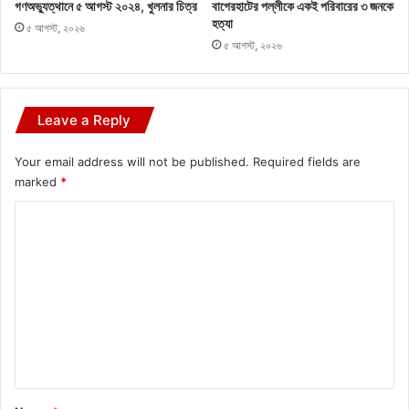
গণঅভ্যুত্থানে ৫ আগস্ট ২০২৪, খুলনার চিত্র
বাগেরহাটের পল্লীকে একই পরিবারের ৩ জনকে
হত্যা
৫ আগস্ট, ২০২৬
৫ আগস্ট, ২০২৬
Leave a Reply
Your email address will not be published.
Required fields are
marked
*
C
o
m
m
e
n
t
*