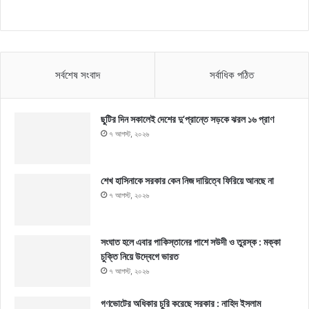
সর্বশেষ সংবাদ
সর্বাধিক পঠিত
ছুটির দিন সকালেই দেশের দু’প্রান্তে সড়কে ঝরল ১৬ প্রাণ
৭ আগস্ট, ২০২৬
শেখ হাসিনাকে সরকার কেন নিজ দায়িত্বে ফিরিয়ে আনছে না
৭ আগস্ট, ২০২৬
সংঘাত হলে এবার পাকিস্তানের পাশে সউদী ও তুরস্ক : মক্কা
চুক্তি নিয়ে উদ্বেগে ভারত
৭ আগস্ট, ২০২৬
গণভোটের অধিকার চুরি করেছে সরকার : নাহিদ ইসলাম