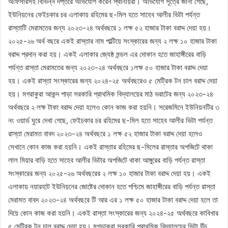
অফিসারসহ বিভিন্ন দপ্তরে অভিযোগ করেন স্থানীয়রা। অভিযোগ সূত্রে জানা গেছে,
ইউনিয়নের ফেইচকার চর এলাকায় রহিমের ছ-মিল হতে সাহেব আলীর ভিটা পর্যন্ত
রাস্তাটি মেরামতের জন্য ২০২৩-২৪ অর্থবছরে ১ লক্ষ ৫২ হাজার টাকা বরাদ্দ দেয়া হয়।
২০২৫-২৬ অর্থ বছরে একই রাস্তার নাম পাল্টিয়ে সংস্কারের জন্য ২ লক্ষ ১০ হাজার টাকা
বরাদ্দ প্রদান করা হয়। একই এলাকার জ্যেষ্ঠ মন্ডল এর দোকান হতে জাহাঙ্গীরের বাড়ি
পর্যন্ত রাস্তা মেরামতের জন্য ২০২৩-২৪ অর্থবছরে ১লক্ষ ৫০ হাজার টাকা বরাদ্দ দেয়া
হয়। একই রাস্তা সংস্কারের জন্য ২০২৪-২৫ অর্থবছরেও ৫ মেট্রিক টন চাল বরাদ্দ দেয়া
হয়। মগরাকুরা আকন্দ পাড়া সরকারি প্রাথমিক বিদ্যালয়ের মাঠ ভরাটের জন্য ২০২৩-২৪
অর্থবছরে ২ লক্ষ টাকা বরাদ্দ দেয়া হলেও কোন কাজ করা হয়নি। সরেজমিনে ইউনিয়নটির ৩
নং ওয়ার্ড ঘুরে দেখা গেছে, ফেইচকার চর রহিমের ছ-মিল হতে সাহেব আলীর ভিটা পর্যন্ত
রাস্তা মেরামত বাবদ ২০২৩-২৪ অর্থবছরে ১ লক্ষ ৫২ হাজার টাকা বরাদ্দ দেয়া হলেও
সেখানে কোন কাজ করা হয়নি। একই রাস্তার রহিমের ছ-মিলের রাস্তার অপজিটে থাকা
লাল মিয়ার বাড়ি হতে সাহেব আলীর ভিটার অপজিটে থাকা আঙ্গুরের বাড়ি পর্যন্ত রাস্তা
সংস্কারের জন্য ২০২৫-২৬ অর্থবছরের ২ লক্ষ ১০ হাজার টাকা বরাদ্দ দেয়া হয়। একই
এলাকায় নয়ারহাট ইউনিয়নের জোষ্টের দোকান হতে পশ্চিমে জাহাঙ্গীরের বাড়ি পর্যন্ত রাস্তা
মেরামত বাবদ ২০২৩-২৪ অর্থবছরে টি আর এর ১ লক্ষ ৫০ হাজার টাকা বরাদ্দ দেয়া হলে তা
দিয়ে কোন কাজ করা হয়নি। একই রাস্তা সংস্কারের জন্য ২০২৪-২৫ অর্থবছরে কাবিখার
৫ মেট্রিক টন চাল বরাদ্দ দেয়া হয়। মগড়াকুরা সরকারি প্রাথমিক বিদ্যালয়ের ভিটা উঁচু