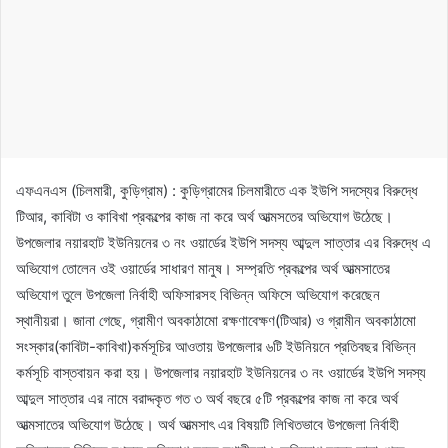
এফএনএস (চিলমারী, কুড়িগ্রাম) : কুড়িগ্রামের চিলমারীতে এক ইউপি সদস্যের বিরুদ্ধে
টিআর, কাবিটা ও কাবিখা প্রকল্পের কাজ না করে অর্থ আত্মসতের অভিযোগ উঠেছে।
উপজেলার নয়ারহাট ইউনিয়নের ৩ নং ওয়ার্ডের ইউপি সদস্য আব্দুল সাত্তার এর বিরুদ্ধে এ
অভিযোগ তোলেন ওই ওয়ার্ডের সাধারণ মানুষ। সম্প্রতি প্রকল্পের অর্থ আত্মসাতের
অভিযোগ তুলে উপজেলা নির্বাহী অফিসারসহ বিভিন্ন অফিসে অভিযোগ করেছেন
স্থানীয়রা। জানা গেছে, গ্রামীণ অবকাঠামো রক্ষণাবেক্ষণ(টিআর) ও গ্রামীন অবকাঠামো
সংস্কার(কাবিটা-কাবিখা)কর্মসূচির আওতায় উপজেলার ৬টি ইউনিয়নে প্রতিবছর বিভিন্ন
কর্মসূচি বাস্তবায়ন করা হয়। উপজেলার নয়ারহাট ইউনিয়নের ৩ নং ওয়ার্ডের ইউপি সদস্য
আব্দুল সাত্তার এর নামে বরাদ্দকৃত গত ৩ অর্থ বছরে ৫টি প্রকল্পের কাজ না করে অর্থ
আত্মসাতের অভিযোগ উঠেছে। অর্থ আত্মসাৎ এর বিষয়টি লিখিতভাবে উপজেলা নির্বাহী