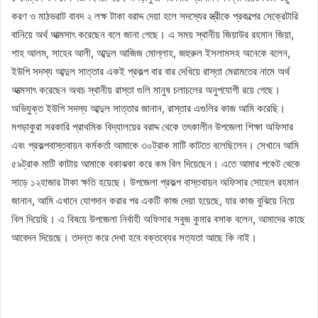
করণ ও মাঠভরাট বাবদ ২ লক্ষ টাকা বরাদ্দ দেয়া হলে সদস্যের স্ত্রীকে প্রকল্পের সেক্রেটারি
বানিয়ে অর্থ আত্মসাৎ করেছেন বলে জানা গেছে। এ সময় স্থানীয় জিয়াউর রহমান জিয়া,
শাহ আলম, সাহেব আলী, আব্দুল আজিজ মোল্লাহ, জহুরুল ইসলামসহ অনেকে বলেন,
ইউপি সদস্য আব্দুল সাত্তার একই প্রকল্প বার বার দেখিয়ে রাস্তা মেরামতের নামে অর্থ
আত্মসাৎ করেছেন অথচ স্থানীয় রাস্তা গুলি মানুষ চলাচলের অনুপযোগী রয়ে গেছে।
অভিযুক্ত ইউপি সদস্য আব্দুল সাত্তার জানান, রাস্তার এগুলির কাজ আমি করেছি।
মগড়াকুরা সরকারি প্রাথমিক বিদ্যালয়ের বরাদ্দ থেকে তৎকালীন উপজেলা শিক্ষা অফিসার
এবং প্রকল্পবাস্তবায়ন কর্মকর্তা আমাকে ৩০ট্রাক মাটি কাটতে বলেছিলেন। সেখানে আমি
৫৯ট্রাক মাটি কাটায় আমাকে বকাঝকা করে কম বিল দিয়েছেন। এতে আমার পকেট থেকে
সাড়ে ১২হাজার টাকা ক্ষতি হয়েছে। উপজেলা প্রকল্প বাস্তবায়ন অফিসার সোহেল রহমান
জানান, আমি এখানে যোগদান করার পর একটি কাজ দেয়া হয়েছে, যার কাজ বুঝিয়ে নিয়ে
বিল দিয়েছি। এ বিষয়ে উপজেলা নির্বাহী অফিসার সবুজ কুমার বসাক বলেন, আমাদের কাছে
আবেদন দিয়েছে। তদন্ত করে দেখা হবে বক্তব্যের সত্যতা আছে কি নাই।