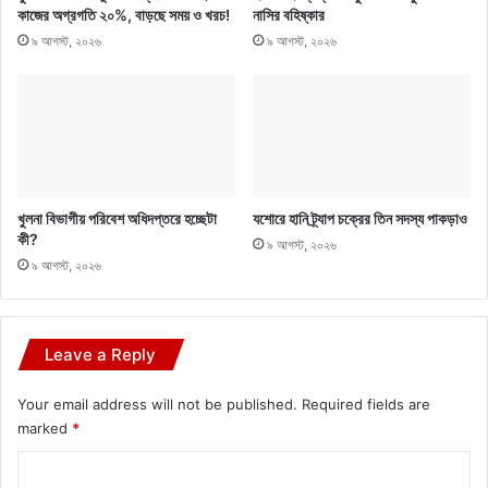
কাজের অগ্রগতি ২০%, বাড়ছে সময় ও খরচ!
নাসির বহিষ্কার
৯ আগস্ট, ২০২৬
৯ আগস্ট, ২০২৬
খুলনা বিভাগীয় পরিবেশ অধিদপ্তরে হচ্ছেটা
যশোরে হানি ট্র্যাপ চক্রের তিন সদস্য পাকড়াও
কী?
৯ আগস্ট, ২০২৬
৯ আগস্ট, ২০২৬
Leave a Reply
Your email address will not be published.
Required fields are
marked
*
C