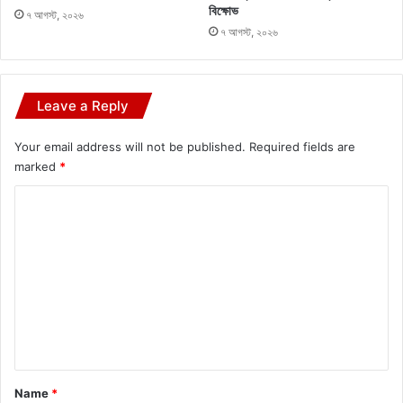
বিক্ষোভ
৭ আগস্ট, ২০২৬
৭ আগস্ট, ২০২৬
Leave a Reply
Your email address will not be published.
Required fields are
marked
*
C
o
m
m
e
n
t
*
Name
*