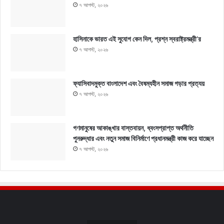
৭ আগস্ট, ২০২৬
হাসিনাকে ভারত এই সুযোগ কেন দিল, প্রশ্ন স্বরাষ্ট্রমন্ত্রী’র
৭ আগস্ট, ২০২৬
ফ্যাসিবাদমুক্ত বাংলাদেশ এবং বৈষম্যহীন সমাজ গড়ার প্রত্যয়
৭ আগস্ট, ২০২৬
গণমানুষের আকাঙ্খার বাস্তবায়ন, ধ্বংসপ্রাপ্ত অর্থনীতি
পুনরুদ্ধার এবং নতুন সমাজ বিনির্মাণে প্রধানমন্ত্রী কাজ করে যাচ্ছেন
৭ আগস্ট, ২০২৬