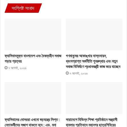
সংশ্লিষ্ট সংবাদ
ফ্যাসিবাদমুক্ত বাংলাদেশ এবং বৈষম্যহীন সমাজ
গণমানুষের আকাঙ্খার বাস্তবায়ন,
গড়ার প্রত্যয়
ধ্বংসপ্রাপ্ত অর্থনীতি পুনরুদ্ধার এবং নতুন
সমাজ বিনির্মাণে প্রধানমন্ত্রী কাজ করে যাচ্ছেন
৭ আগস্ট, ২০২৬
৭ আগস্ট, ২০২৬
ফ্যাসিবাদের দোসররা এখনো ষড়যন্ত্রে লিপ্ত :
সারাদেশে বিভিন্ন শিক্ষা প্রতিষ্ঠানে সন্ত্রাসী
নেতাকর্মীদের সজাগ থাকতে হবে : এড. মনা
হামলার প্রতিবাদে মহানগর ছাত্রশিবিরের