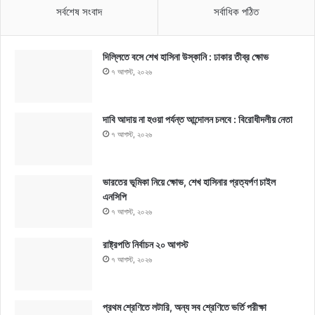
সর্বশেষ সংবাদ
সর্বাধিক পঠিত
দিল্লিতে বসে শেখ হাসিনা উস্কানি : ঢাকার তীব্র ক্ষোভ
৭ আগস্ট, ২০২৬
দাবি আদায় না হওয়া পর্যন্ত আন্দোলন চলবে : বিরোধীদলীয় নেতা
৭ আগস্ট, ২০২৬
ভারতের ভূমিকা নিয়ে ক্ষোভ, শেখ হাসিনার প্রত্যর্পণ চাইল
এনসিপি
৭ আগস্ট, ২০২৬
রাষ্ট্রপতি নির্বাচন ২০ আগস্ট
৭ আগস্ট, ২০২৬
প্রথম শ্রেণিতে লটারি, অন্য সব শ্রেণিতে ভর্তি পরীক্ষা