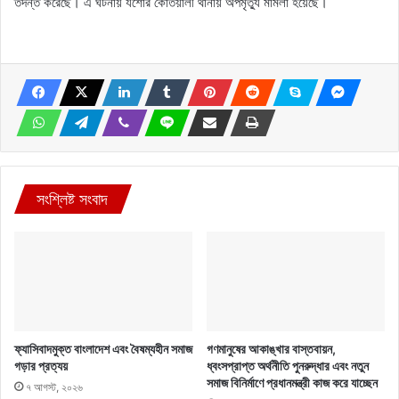
তদন্ত করেছে। এ ঘটনায় যশোর কোতয়ালী থানায় অপমৃত্যু মামলা হয়েছে।
সংশ্লিষ্ট সংবাদ
ফ্যাসিবাদমুক্ত বাংলাদেশ এবং বৈষম্যহীন সমাজ
গণমানুষের আকাঙ্খার বাস্তবায়ন,
গড়ার প্রত্যয়
ধ্বংসপ্রাপ্ত অর্থনীতি পুনরুদ্ধার এবং নতুন
সমাজ বিনির্মাণে প্রধানমন্ত্রী কাজ করে যাচ্ছেন
৭ আগস্ট, ২০২৬