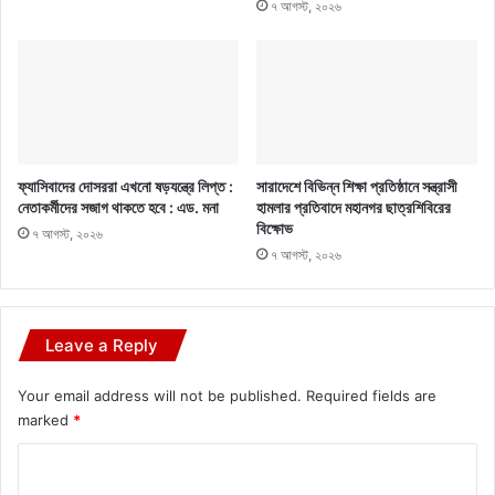
৭ আগস্ট, ২০২৬
ফ্যাসিবাদের দোসররা এখনো ষড়যন্ত্রে লিপ্ত :
সারাদেশে বিভিন্ন শিক্ষা প্রতিষ্ঠানে সন্ত্রাসী
নেতাকর্মীদের সজাগ থাকতে হবে : এড. মনা
হামলার প্রতিবাদে মহানগর ছাত্রশিবিরের
বিক্ষোভ
৭ আগস্ট, ২০২৬
৭ আগস্ট, ২০২৬
Leave a Reply
Your email address will not be published.
Required fields are
marked
*
C
o