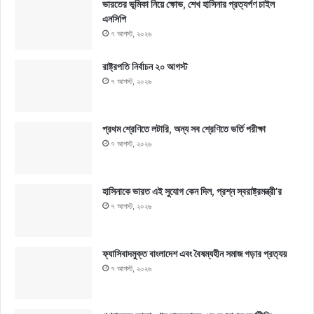
ভারতের ভূমিকা নিয়ে ক্ষোভ, শেখ হাসিনার প্রত্যর্পণ চাইল
এনসিপি
৭ আগস্ট, ২০২৬
রাষ্ট্রপতি নির্বাচন ২০ আগস্ট
৭ আগস্ট, ২০২৬
প্রথম শ্রেণিতে লটারি, অন্য সব শ্রেণিতে ভর্তি পরীক্ষা
৭ আগস্ট, ২০২৬
হাসিনাকে ভারত এই সুযোগ কেন দিল, প্রশ্ন স্বরাষ্ট্রমন্ত্রী’র
৭ আগস্ট, ২০২৬
ফ্যাসিবাদমুক্ত বাংলাদেশ এবং বৈষম্যহীন সমাজ গড়ার প্রত্যয়
৭ আগস্ট, ২০২৬