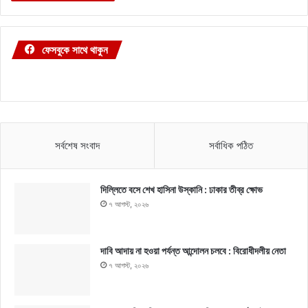
ফেসবুকে সাথে থাকুন
সর্বশেষ সংবাদ
সর্বাধিক পঠিত
দিল্লিতে বসে শেখ হাসিনা উস্কানি : ঢাকার তীব্র ক্ষোভ
৭ আগস্ট, ২০২৬
দাবি আদায় না হওয়া পর্যন্ত আন্দোলন চলবে : বিরোধীদলীয় নেতা
৭ আগস্ট, ২০২৬