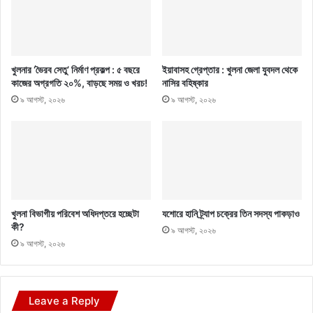
খুলনার ‘ভৈরব সেতু’ নির্মাণ প্রকল্প : ৫ বছরে
ইয়াবাসহ গ্রেপ্তার : খুলনা জেলা যুবদল থেকে
কাজের অগ্রগতি ২০%, বাড়ছে সময় ও খরচ!
নাসির বহিষ্কার
৯ আগস্ট, ২০২৬
৯ আগস্ট, ২০২৬
খুলনা বিভাগীয় পরিবেশ অধিদপ্তরে হচ্ছেটা
যশোরে হানি ট্র্যাপ চক্রের তিন সদস্য পাকড়াও
কী?
৯ আগস্ট, ২০২৬
৯ আগস্ট, ২০২৬
Leave a Reply