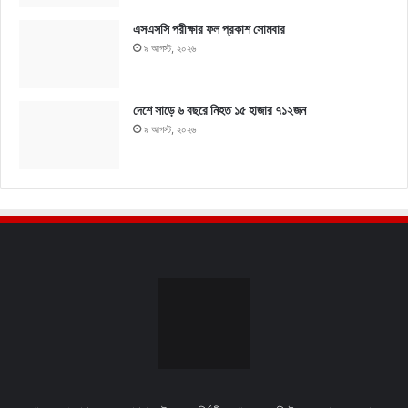
এসএসসি পরীক্ষার ফল প্রকাশ সোমবার
৯ আগস্ট, ২০২৬
দেশে সাড়ে ৬ বছরে নিহত ১৫ হাজার ৭১২জন
৯ আগস্ট, ২০২৬