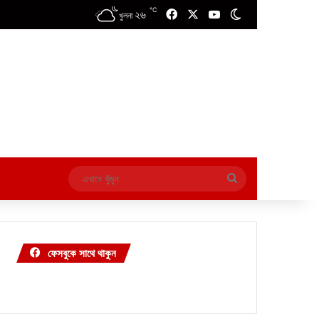
℃
২৬
Facebook
X
YouTube
Switch skin
খুলনা
এখানে
খুঁজুন
ফেসবুকে সাথে থাকুন