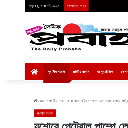
শুক্রবার, ৭ আগস্ট ২০২৬
সদ্যপ্রাপ্ত সংবাদ
হোম
স্থানীয় সংবাদ
জাতীয় সংবাদ
আন্তর্জাতিক
খেলাধ
হোম
→
স্থানীয় সংবাদ
→
যশোরে পেট্রোল পাম্পে তেল নেওয়ার সময় অগ্ন
স্থানীয় সংবাদ
যশোরে পেট্রোল পাম্পে ত