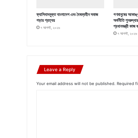
ফ্যাসিবাদমুক্ত বাংলাদেশ এবং বৈষম্যহীন সমাজ
গণমানুষের আকাঙ্খ
গড়ার প্রত্যয়
অর্থনীতি পুনরুদ্ধা
প্রধানমন্ত্রী কাজ 
৭ আগস্ট, ২০২৬
৭ আগস্ট, ২০২৬
Leave a Reply
Your email address will not be published.
Required f
C
o
m
m
e