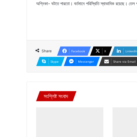
অগ্নিকা- ঘটতে পারতো। বর্তমানে পরিস্থিতি স্বাভাবিক রয়েছে। তেল
Share
Facebook
X
LinkedI
Skype
Messenger
Share via Email
সংশ্লিষ্ট সংবাদ