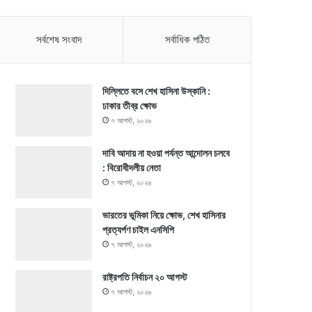
সর্বশেষ সংবাদ
সর্বাধিক পঠিত
দিল্লিতে বসে শেখ হাসিনা উস্কানি :
ঢাকার তীব্র ক্ষোভ
৭ আগস্ট, ২০২৬
দাবি আদায় না হওয়া পর্যন্ত আন্দোলন চলবে
: বিরোধীদলীয় নেতা
৭ আগস্ট, ২০২৬
ভারতের ভূমিকা নিয়ে ক্ষোভ, শেখ হাসিনার
প্রত্যর্পণ চাইল এনসিপি
৭ আগস্ট, ২০২৬
রাষ্ট্রপতি নির্বাচন ২০ আগস্ট
৭ আগস্ট, ২০২৬