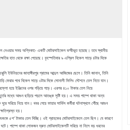
রোল নেওয়ার সময় অগ্নিকা-ে একটি মোটরসাইকেল ভস্মীভূত হয়েছে। তবে স্থানীয়
য়ক্ষতির হাত থেকে রক্ষা পেয়েছে। বৃহস্পতিবার ৯ এপ্রিল বিকেল সাড়ে ৪টার দিকে
ুলি ইউনিয়নের জাহাঙ্গীরপুর গ্রামের আব্দুল আজিজের ছেলে। তিনি জানান, তিনি
ি ফেরার পথে বিকেল সাড়ে ৩টার দিকে সোনালী ফিলিং স্টেশনে তেল নিতে যান।
ারফ্লো হয়ে ইঞ্জিনের ওপর গড়িয়ে পড়ে। এরপর ৪১০ টাকার তেল নিয়ে
হূর্তের মধ্যে আগুন ছড়িয়ে পড়লে আতঙ্ক সৃষ্টি হয়। এ সময় পাম্পে থাকা অন্য
দূরে সরিয়ে নিয়ে যান। খবর পেয়ে ফায়ার সার্ভিস কর্মীরা ঘটনাস্থলে পৌঁছে আগুন
 ক্ষতিগ্রস্ত হয়।
ত্যেককে ৫শ’ টাকার তেল দিচ্ছি। ওই গ্রাহকের মোটরসাইকেলে তেল ছিল। যে কারণে
না ঘটে। পাম্পে থাকা লোকজন দ্রুত মোটরসাইকেলটি সরিয়ে না নিলে বড় ধরনের