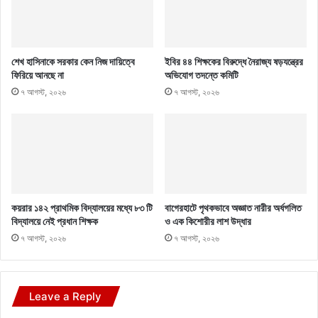
শেখ হাসিনাকে সরকার কেন নিজ দায়িত্বে
ইবির ৪৪ শিক্ষকের বিরুদ্ধে নৈরাজ্য ষড়যন্ত্রের
ফিরিয়ে আনছে না
অভিযোগ তদন্তে কমিটি
৭ আগস্ট, ২০২৬
৭ আগস্ট, ২০২৬
কয়রার ১৪২ প্রাথমিক বিদ্যালয়ের মধ্যে ৮৩ টি
বাগেরহাটে পৃথকভাবে অজ্ঞাত নারীর অর্ধগলিত
বিদ্যালয়ে নেই প্রধান শিক্ষক
ও এক কিশোরীর লাশ উদ্ধার
৭ আগস্ট, ২০২৬
৭ আগস্ট, ২০২৬
Leave a Reply