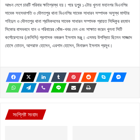
আগুন লেগে চারটি পরিবার ক্ষতিগ্রস্থ হয়। পরে দুপুুর ১২টায় খুলনা মহানগর বিএনপির
সাবেক সহসভাপতি ও দৌলতপুর থানা বিএনপির সাবেক সাধারন সম্পাদক অসুস্থ মাস্টার
শহিদুল ও দৌলতপুর থানা শ্রমিকদলের সাবেক সাধারন সম্পাদক প্রায়ত সিদ্দিকুর রহমান
সিকোর বাসভবনে যান ও পরিবারের খোঁজ-খবর নেন এবং সাক্ষাত করেন খুলনা সিটি
কর্পোরেশনের (কেসিসি) প্রশাসক নজরুল ইসলাম মঞ্জু। এসময় উপস্থিত ছিলেন সাজ্জাদ
হোসে তোতন, আশরাফ হোসেন, এরশাদ হোসেন, মিনারুল ইসলাম প্রমুখ।
সংশ্লিষ্ট সংবাদ