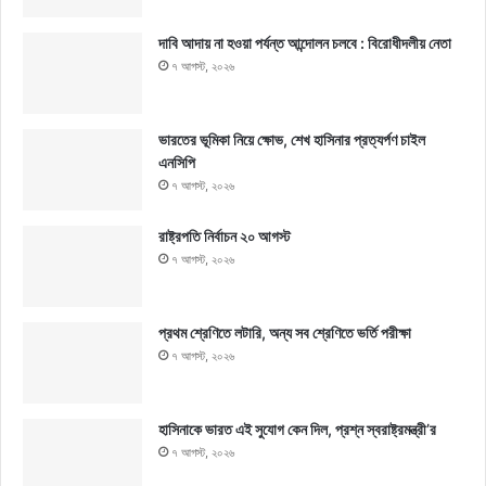
দাবি আদায় না হওয়া পর্যন্ত আন্দোলন চলবে : বিরোধীদলীয় নেতা
৭ আগস্ট, ২০২৬
ভারতের ভূমিকা নিয়ে ক্ষোভ, শেখ হাসিনার প্রত্যর্পণ চাইল
এনসিপি
৭ আগস্ট, ২০২৬
রাষ্ট্রপতি নির্বাচন ২০ আগস্ট
৭ আগস্ট, ২০২৬
প্রথম শ্রেণিতে লটারি, অন্য সব শ্রেণিতে ভর্তি পরীক্ষা
৭ আগস্ট, ২০২৬
হাসিনাকে ভারত এই সুযোগ কেন দিল, প্রশ্ন স্বরাষ্ট্রমন্ত্রী’র
৭ আগস্ট, ২০২৬