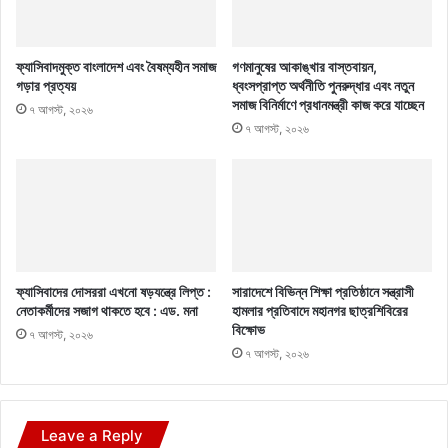
ফ্যাসিবাদমুক্ত বাংলাদেশ এবং বৈষম্যহীন সমাজ
গণমানুষের আকাঙ্খার বাস্তবায়ন,
গড়ার প্রত্যয়
ধ্বংসপ্রাপ্ত অর্থনীতি পুনরুদ্ধার এবং নতুন
সমাজ বিনির্মাণে প্রধানমন্ত্রী কাজ করে যাচ্ছেন
৭ আগস্ট, ২০২৬
৭ আগস্ট, ২০২৬
ফ্যাসিবাদের দোসররা এখনো ষড়যন্ত্রে লিপ্ত :
সারাদেশে বিভিন্ন শিক্ষা প্রতিষ্ঠানে সন্ত্রাসী
নেতাকর্মীদের সজাগ থাকতে হবে : এড. মনা
হামলার প্রতিবাদে মহানগর ছাত্রশিবিরের
বিক্ষোভ
৭ আগস্ট, ২০২৬
৭ আগস্ট, ২০২৬
Leave a Reply