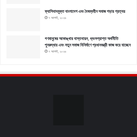
ফ্যাসিবাদমুক্ত বাংলাদেশ এবং বৈষম্যহীন সমাজ গড়ার প্রত্যয়
৭ আগস্ট, ২০২৬
গণমানুষের আকাঙ্খার বাস্তবায়ন, ধ্বংসপ্রাপ্ত অর্থনীতি
পুনরুদ্ধার এবং নতুন সমাজ বিনির্মাণে প্রধানমন্ত্রী কাজ করে যাচ্ছেন
৭ আগস্ট, ২০২৬