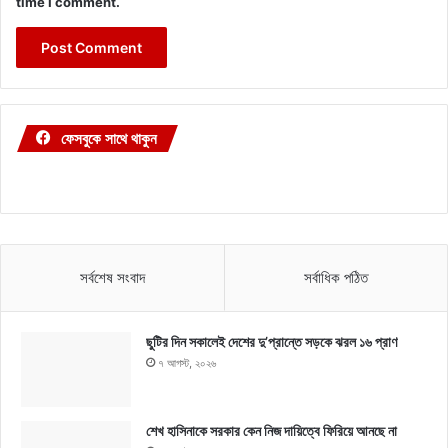
time I comment.
ফেসবুকে সাথে থাকুন
সর্বশেষ সংবাদ
সর্বাধিক পঠিত
ছুটির দিন সকালেই দেশের দু’প্রান্তে সড়কে ঝরল ১৬ প্রাণ
৭ আগস্ট, ২০২৬
শেখ হাসিনাকে সরকার কেন নিজ দায়িত্বে ফিরিয়ে আনছে না