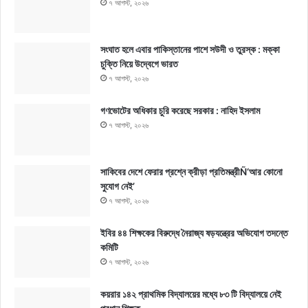
৭ আগস্ট, ২০২৬
সংঘাত হলে এবার পাকিস্তানের পাশে সউদী ও তুরস্ক : মক্কা
চুক্তি নিয়ে উদ্বেগে ভারত
৭ আগস্ট, ২০২৬
গণভোটের অধিকার চুরি করেছে সরকার : নাহিদ ইসলাম
৭ আগস্ট, ২০২৬
সাকিবের দেশে ফেরার প্রশ্নে ক্রীড়া প্রতিমন্ত্রীÑ‘আর কোনো
সুযোগ নেই’
৭ আগস্ট, ২০২৬
ইবির ৪৪ শিক্ষকের বিরুদ্ধে নৈরাজ্য ষড়যন্ত্রের অভিযোগ তদন্তে
কমিটি
৭ আগস্ট, ২০২৬
কয়রার ১৪২ প্রাথমিক বিদ্যালয়ের মধ্যে ৮৩ টি বিদ্যালয়ে নেই