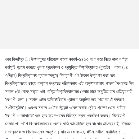
খবর বিজ্ঞপ্তি ঃ উৎসবমুখর পরিবেশে বাংলা নববর্ষ-১৪৩৩ বরণ করে নিতে নানা বর্ণাঢ্য
কর্মসূচি গ্রহণ করেছে খুলনা প্রকৌশল ও প্রযুক্তি বিশ্ববিদ্যালয় (কুয়েট)। কাল (১৪
এপ্রিল) বিশ্ববিদ্যালয় ক্যাম্পাসজুড়ে দিনব্যাপী এই উৎসব উদ্যাপন করা হবে।
বিশ্ববিদ্যালয়ের ছাত্র কল্যাণ দপ্তরের পরিচালনায় এই অনুষ্ঠানমালায় পহেলা বৈশাখের দিন
সকাল ৮টা থেকে সন্ধ্যা ৭টা পর্যন্ত বিশ্ববিদ্যালয়ের খেলার মাঠে অনুষ্ঠিত হবে ঐতিহ্যবাহী
‘বৈশাখী মেলা’। সকাল ৯টায় অডিটোরিয়াম প্রাঙ্গণে অনুষ্ঠিত হবে ‘শত কণ্ঠে বর্ষবরণ
সংগীতানুষ্ঠান’। এরপর সকাল ১০টায় স্টুডেন্ট ওয়েলফেয়ার সেন্টার প্রাঙ্গণ থেকে বর্ণাঢ্য
‘বৈশাখী শোভাযাত্রা’ শুরু হয়ে ক্যাম্পাসের বিভিন্ন সড়ক প্রদক্ষিণ করবে। দিনব্যাপী
মেলার পাশাপাশি বিশ্ববিদ্যালয়ের খেলার মাঠে আয়োজিত হবে বাংলার ঐতিহ্যবাহী বিভিন্ন
সাংস্কৃতিক ও বিনোদনমূলক অনুষ্ঠান। যার মধ্যে রয়েছে বাউল সঙ্গীত, ম্যাজিক শো,