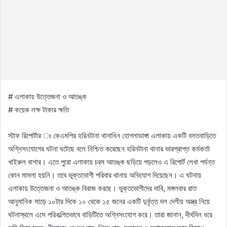
# এলাকায় উত্তেজনা ও আতঙ্ক
# কয়েক লক্ষ টাকার ক্ষতি
স্টাফ রিপোর্টার ঃ কেএমপির হরিনটানা থানাধিন হোগলাডাঙ্গা এলাকায় একটি বসতবাড়িতে
অগ্নিসংযোগের ঘটনা ঘটেছে বলে নিশ্চিত করেছেন হরিনটানা থানার ভারপ্রাপ্ত কর্মকর্তা
খাইরুল বাশার। এতে পুরো এলাকায় চরম আতঙ্ক ছড়িয়ে পড়লেও এ রিপোর্ট লেখা পর্যন্ত
কোন মামলা হয়নি। তবে ভূক্তভোগী পরিবার থানায় অভিযোগ দিয়েছেন। এ ঘটনায়
এলাকায় উত্তেজনা ও আতঙ্ক বিরাজ করছে। ভুক্তভোগীদের দাবি, মঙ্গলবার রাত
আনুমানিক সাড়ে ১০টার দিকে ১০ থেকে ১৫ জনের একটি দুর্বৃত্ত দল দেশীয় অস্ত্র নিয়ে
ঘটনাস্থলে এসে পরিকল্পিতভাবে বাড়িটিতে অগ্নিসংযোগ করে। তারা জানান, দীর্ঘদিন ধরে