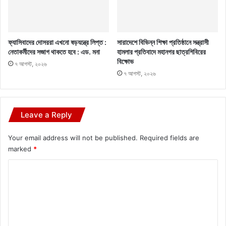
ফ্যাসিবাদের দোসররা এখনো ষড়যন্ত্রে লিপ্ত :
সারাদেশে বিভিন্ন শিক্ষা প্রতিষ্ঠানে সন্ত্রাসী
নেতাকর্মীদের সজাগ থাকতে হবে : এড. মনা
হামলার প্রতিবাদে মহানগর ছাত্রশিবিরের
বিক্ষোভ
৭ আগস্ট, ২০২৬
৭ আগস্ট, ২০২৬
Leave a Reply
Your email address will not be published.
Required fields are
marked
*
C
o
m
m