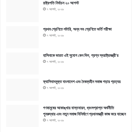
রাষ্ট্রপতি নির্বাচন ২০ আগস্ট
৭ আগস্ট, ২০২৬
প্রথম শ্রেণিতে লটারি, অন্য সব শ্রেণিতে ভর্তি পরীক্ষা
৭ আগস্ট, ২০২৬
হাসিনাকে ভারত এই সুযোগ কেন দিল, প্রশ্ন স্বরাষ্ট্রমন্ত্রী’র
৭ আগস্ট, ২০২৬
ফ্যাসিবাদমুক্ত বাংলাদেশ এবং বৈষম্যহীন সমাজ গড়ার প্রত্যয়
৭ আগস্ট, ২০২৬
গণমানুষের আকাঙ্খার বাস্তবায়ন, ধ্বংসপ্রাপ্ত অর্থনীতি
পুনরুদ্ধার এবং নতুন সমাজ বিনির্মাণে প্রধানমন্ত্রী কাজ করে যাচ্ছেন
৭ আগস্ট, ২০২৬