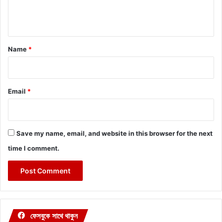
e
n
t
*
Name
*
Email
*
Save my name, email, and website in this browser for the next
time I comment.
ফেসবুকে সাথে থাকুন