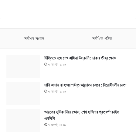
সর্বশেষ সংবাদ
সর্বাধিক পঠিত
দিল্লিতে বসে শেখ হাসিনা উস্কানি : ঢাকার তীব্র ক্ষোভ
৭ আগস্ট, ২০২৬
দাবি আদায় না হওয়া পর্যন্ত আন্দোলন চলবে : বিরোধীদলীয় নেতা
৭ আগস্ট, ২০২৬
ভারতের ভূমিকা নিয়ে ক্ষোভ, শেখ হাসিনার প্রত্যর্পণ চাইল
এনসিপি
৭ আগস্ট, ২০২৬