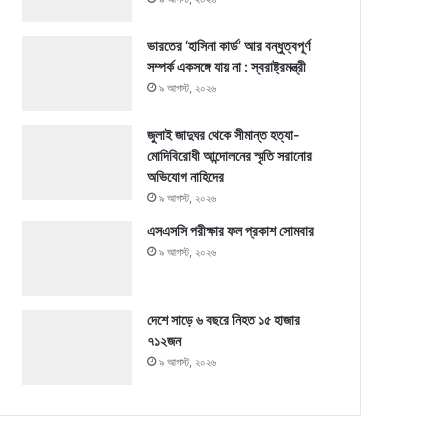
ভারতের ‘হাসিনা কার্ড’ আর বন্ধুত্বপূর্ণ
সম্পর্ক একসঙ্গে যায় না : স্বরাষ্ট্রমন্ত্রী
৯ আগস্ট, ২০২৬
জুলাই জাদুঘর থেকে সীমান্ত হত্যা-
মোদিবিরোধী আন্দোলনের স্মৃতি সরানোর
অভিযোগ নাহিদের
৯ আগস্ট, ২০২৬
এসএসসি পরীক্ষার ফল প্রকাশ সোমবার
৯ আগস্ট, ২০২৬
দেশে সাড়ে ৬ বছরে নিহত ১৫ হাজার
৭১২জন
৯ আগস্ট, ২০২৬