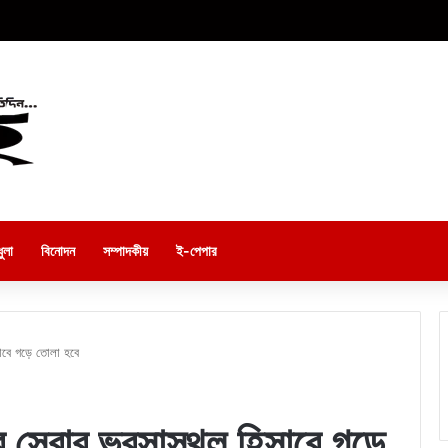
ুলা
বিনোদন
সম্পাদকীয়
ই-পেপার
াবে গড়ে তোলা হবে
 সেবার ভরসাস্থল হিসাবে গড়ে