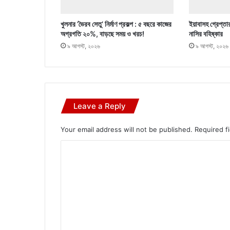
খুলনার ‘ভৈরব সেতু’ নির্মাণ প্রকল্প : ৫ বছরে কাজের
ইয়াবাসহ গ্রেপ্তা
অগ্রগতি ২০%, বাড়ছে সময় ও খরচ!
নাসির বহিষ্কার
৯ আগস্ট, ২০২৬
৯ আগস্ট, ২০২৬
Leave a Reply
Your email address will not be published.
Required f
C
o
m
m
e
n