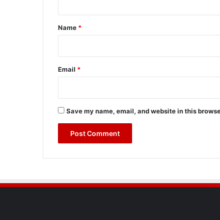
t
*
Name
*
Email
*
Save my name, email, and website in this browse