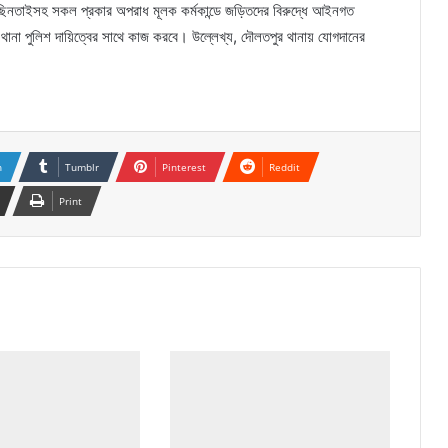
ুরি-ছিনতাইসহ সকল প্রকার অপরাধ মূলক কর্মকান্ডে জড়িতদের বিরুদ্ধে আইনগত
র থানা পুলিশ দায়িত্বের সাথে কাজ করবে। উল্লেখ্য, দৌলতপুর থানায় যোগদানের
n
Tumblr
Pinterest
Reddit
Print