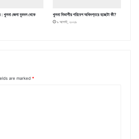
র : খুলনা জেলা যুবদল থেকে
খুলনা বিভাগীয় পরিবেশ অধিদপ্তরে হচ্ছেটা কী?
৯ আগস্ট, ২০২৬
ields are marked
*