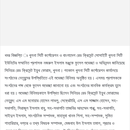
খবর বিজ্ঞপ্তি ঃ খুলনা সিটি কর্পোরেশন ও বাংলাদেশ রেড ক্রিসেন্ট সোসাইটি খুলনা সিটি
ইউনিটের সম্মানিত প্রশাসক নজরুল ইসলাম মঞ্জুকে ফুলেল শুভেচ্ছা ও অভিনন্দন জানিয়েছে
সিনিয়র রেড ক্রিসেন্ট ইয়ুথ ফোরাম, খুলনা। গতকাল খুলনা সিটি কর্পোরেশন কার্যালয়ে
সংগঠনের নেতৃবৃন্দের উপস্থিতিতে এই শুভেচ্ছা বিনিময় অনুষ্ঠিত হয়। এসময় প্রশাসককে
সংগঠনের পক্ষ থেকে ফুলেল শুভেচ্ছা জানানো হয় এবং সংগঠনের মানবিক কার্যক্রম তুলে
ধরা হয়। শুভেচ্ছা বিনিময়কালে উপস্থিত ছিলেন সিনিয়র রেড ক্রিসেন্ট ইয়ুথ ফোরামের
নেতৃবৃন্দ: এস এম মনোয়ার হোসেন লাভলু, সেক্রেটারি, এস এম সাজ্জাদ হোসেন, সহ-
সভাপতি, সিরাজুল ইসলাম বাবু, সহ-সভাপতি তাজবির আহম্মেদ পাপ্পু, সহ-সভাপতি,
সাইদুল ইসলাম, সাংগঠনিক সম্পাদক, মাহাবুবা খানম শিলা, সহ-সম্পাদক, সুমিত
শাহারিয়ার, দপ্তর ও তথ্য বিষয়ক সম্পাদক, মেজবাহ উল ইসলাম তমাল, প্রচার ও