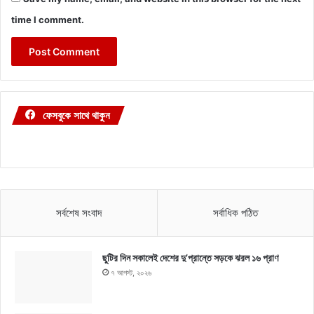
time I comment.
ফেসবুকে সাথে থাকুন
সর্বশেষ সংবাদ
সর্বাধিক পঠিত
ছুটির দিন সকালেই দেশের দু’প্রান্তে সড়কে ঝরল ১৬ প্রাণ
৭ আগস্ট, ২০২৬