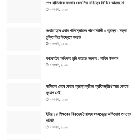
শেখ হাসিনাকে সরকার কেন নিজ দায়িত্বে ফিরিয়ে আনছে না
৭ আগস্ট, ২০২৬
সংঘাত হলে এবার পাকিস্তানের পাশে সউদী ও তুরস্ক : মক্কা
চুক্তি নিয়ে উদ্বেগে ভারত
৭ আগস্ট, ২০২৬
গণভোটের অধিকার চুরি করেছে সরকার : নাহিদ ইসলাম
৭ আগস্ট, ২০২৬
সাকিবের দেশে ফেরার প্রশ্নে ক্রীড়া প্রতিমন্ত্রীÑ‘আর কোনো
সুযোগ নেই’
৭ আগস্ট, ২০২৬
ইবির ৪৪ শিক্ষকের বিরুদ্ধে নৈরাজ্য ষড়যন্ত্রের অভিযোগ তদন্তে
কমিটি
৭ আগস্ট, ২০২৬