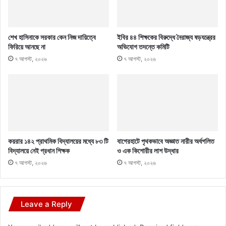
শেখ হাসিনাকে সরকার কেন নিজ দায়িত্বে
ইবির ৪৪ শিক্ষকের বিরুদ্ধে নৈরাজ্য ষড়যন্ত্রের
ফিরিয়ে আনছে না
অভিযোগ তদন্তে কমিটি
৭ আগস্ট, ২০২৬
৭ আগস্ট, ২০২৬
কয়রার ১৪২ প্রাথমিক বিদ্যালয়ের মধ্যে ৮৩ টি
বাগেরহাটে পৃথকভাবে অজ্ঞাত নারীর অর্ধগলিত
বিদ্যালয়ে নেই প্রধান শিক্ষক
ও এক কিশোরীর লাশ উদ্ধার
৭ আগস্ট, ২০২৬
৭ আগস্ট, ২০২৬
Leave a Reply