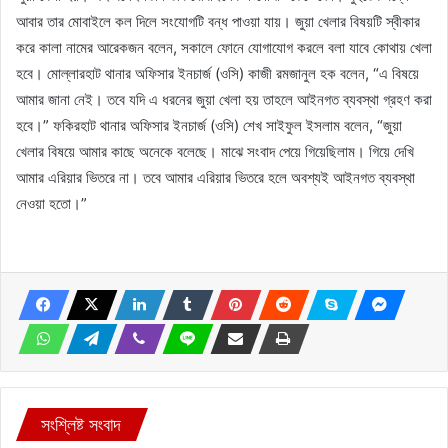
আবার তার মোবাইলে কল দিলে সংযোগটি বন্ধ পাওয়া যায়। জুয়া খেলার বিষয়টি স্বীকার
করে কালা নামের আরেকজন বলেন, সকালে ফোনে যোগাযোগ করলে বলা যাবে কোথায় খেলা
হবে। মোল্লারহাট থানার অফিসার ইনচার্জ (ওসি) কাজী রমজানুল হক বলেন, “এ বিষয়ে
আমার জানা নেই। তবে যদি এ ধরনের জুয়া খেলা হয় তাহলে আইনগত ব্যবস্থা গ্রহণ করা
হবে।” ফকিরহাট থানার অফিসার ইনচার্জ (ওসি) শেখ সাইফুল ইসলাম বলেন, “জুয়া
খেলার বিষয়ে আমার কাছে অনেকে বলেছে। মাঝে সংবাদ পেয়ে গিয়েছিলাম। গিয়ে দেখি
আমার এরিয়ার ভিতরে না। তবে আমার এরিয়ার ভিতরে হলে অবশ্যই আইনগত ব্যবস্থা
নেওয়া হতো।”
সংশ্লিষ্ট সংবাদ