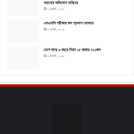
সরানোর অভিযোগ নাহিদের
৯ আগস্ট, ২০২৬
এসএসসি পরীক্ষার ফল প্রকাশ সোমবার
৯ আগস্ট, ২০২৬
দেশে সাড়ে ৬ বছরে নিহত ১৫ হাজার ৭১২জন
৯ আগস্ট, ২০২৬