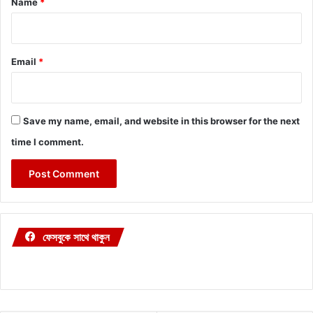
Name
*
Email
*
Save my name, email, and website in this browser for the next
time I comment.
ফেসবুকে সাথে থাকুন