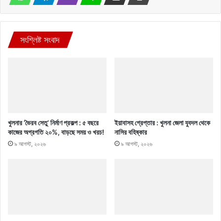
সংশ্লিষ্ট সংবাদ
খুলনার ‘ভৈরব সেতু’ নির্মাণ প্রকল্প : ৫ বছরে
ইয়াবাসহ গ্রেপ্তার : খুলনা জেলা যুবদল থেকে
কাজের অগ্রগতি ২০%, বাড়ছে সময় ও খরচ!
নাসির বহিষ্কার
৯ আগস্ট, ২০২৬
৯ আগস্ট, ২০২৬