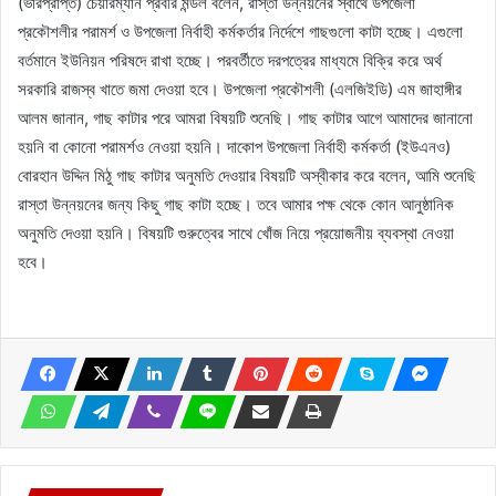
(ভারপ্রাপ্ত) চেয়ারম্যান প্রবীর মন্ডল বলেন, রাস্তা উন্নয়নের স্বার্থে উপজেলা
প্রকৌশলীর পরামর্শ ও উপজেলা নির্বাহী কর্মকর্তার নির্দেশে গাছগুলো কাটা হচ্ছে। এগুলো
বর্তমানে ইউনিয়ন পরিষদে রাখা হচ্ছে। পরবর্তীতে দরপত্রের মাধ্যমে বিক্রি করে অর্থ
সরকারি রাজস্ব খাতে জমা দেওয়া হবে। উপজেলা প্রকৌশলী (এলজিইডি) এম জাহাঙ্গীর
আলম জানান, গাছ কাটার পরে আমরা বিষয়টি শুনেছি। গাছ কাটার আগে আমাদের জানানো
হয়নি বা কোনো পরামর্শও নেওয়া হয়নি। দাকোপ উপজেলা নির্বাহী কর্মকর্তা (ইউএনও)
বোরহান উদ্দিন মিঠু গাছ কাটার অনুমতি দেওয়ার বিষয়টি অস্বীকার করে বলেন, আমি শুনেছি
রাস্তা উন্নয়নের জন্য কিছু গাছ কাটা হচ্ছে। তবে আমার পক্ষ থেকে কোন আনুষ্ঠানিক
অনুমতি দেওয়া হয়নি। বিষয়টি গুরুত্বের সাথে খোঁজ নিয়ে প্রয়োজনীয় ব্যবস্থা নেওয়া
হবে।