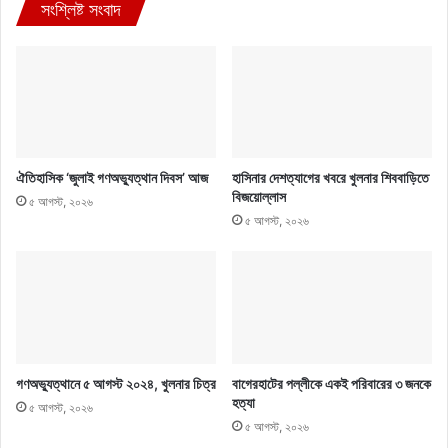
সংশ্লিষ্ট সংবাদ
ঐতিহাসিক ‘জুলাই গণঅভ্যুত্থান দিবস’ আজ
হাসিনার দেশত্যাগের খবরে খুলনার শিববাড়িতে
বিজয়োল্লাস
৫ আগস্ট, ২০২৬
৫ আগস্ট, ২০২৬
গণঅভ্যুত্থানে ৫ আগস্ট ২০২৪, খুলনার চিত্র
বাগেরহাটের পল্লীকে একই পরিবারের ৩ জনকে
হত্যা
৫ আগস্ট, ২০২৬
৫ আগস্ট, ২০২৬