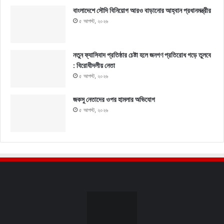
বাংলাদেশে সৌদি বিনিয়োগ আরও বাড়ানোর আহ্বান প্রধানমন্ত্রীর
৫ আগস্ট, ২০২৬
নতুন ফ্যাসিবাদ প্রতিষ্ঠার চেষ্টা হলে জনগণ প্রতিরোধ গড়ে তুলবে
: বিরোধীদলীয় নেতা
৫ আগস্ট, ২০২৬
জকসু নেতাদের ওপর হামলার অভিযোগ
৫ আগস্ট, ২০২৬