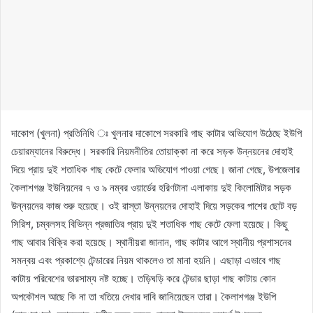
দাকোপ (খুলনা) প্রতিনিধি ঃ খুলনার দাকোপে সরকারি গাছ কাটার অভিযোগ উঠেছে ইউপি
চেয়ারম্যানের বিরুদ্ধে। সরকারি নিয়মনীতির তোয়াক্কা না করে সড়ক উন্নয়নের দোহাই
দিয়ে প্রায় দুই শতাধিক গাছ কেটে ফেলার অভিযোগ পাওয়া গেছে। জানা গেছে, উপজেলার
কৈলাশগঞ্জ ইউনিয়নের ৭ ও ৯ নম্বর ওয়ার্ডের হরিণটানা এলাকায় দুই কিলোমিটার সড়ক
উন্নয়নের কাজ শুরু হয়েছে। ওই রাস্তা উন্নয়নের দোহাই দিয়ে সড়কের পাশের ছোট বড়
সিরিশ, চম্বলসহ বিভিন্ন প্রজাতির প্রায় দুই শতাধিক গাছ কেটে ফেলা হয়েছে। কিছু
গাছ আবার বিক্রি করা হয়েছে। স্থানীয়রা জানান, গাছ কাটার আগে স্থানীয় প্রশাসনের
সমন্বয় এবং প্রকাশ্যে টেন্ডারের নিয়ম থাকলেও তা মানা হয়নি। এছাড়া এভাবে গাছ
কাটায় পরিবেশের ভারসাম্য নষ্ট হচ্ছে। তড়িঘড়ি করে টেন্ডার ছাড়া গাছ কাটায় কোন
অপকৌশল আছে কি না তা খতিয়ে দেখার দাবি জানিয়েছেন তারা। কৈলাশগঞ্জ ইউপি