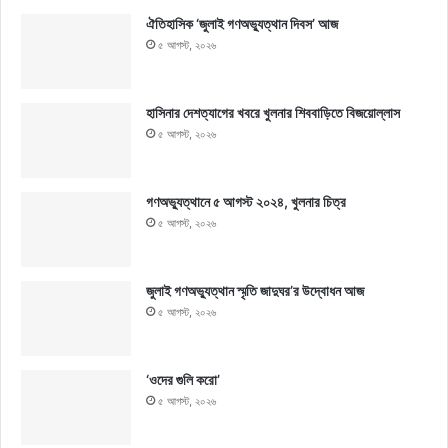
ঐতিহাসিক ‘জুলাই গণঅভ্যুত্থান দিবস’ আজ
৫ আগস্ট, ২০২৬
হাসিনার দেশত্যাগের খবরে খুলনার শিববাড়িতে বিজয়োল্লাস
৫ আগস্ট, ২০২৬
গণঅভ্যুত্থানে ৫ আগস্ট ২০২৪, খুলনার চিত্র
৫ আগস্ট, ২০২৬
জুলাই গণঅভ্যুত্থান স্মৃতি জাদুঘর’র উদ্বোধন আজ
৫ আগস্ট, ২০২৬
‘ওদের গুলি করো’
৫ আগস্ট, ২০২৬