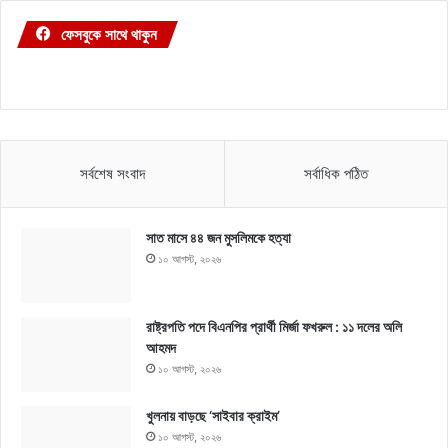
ফেসবুকে সাথে থাকুন
সর্বশেষ সংবাদ
সর্বাধিক পঠিত
সাত মাসে ৪৪ জন মুসলিমকে হত্যা
১০ আগস্ট, ২০২৬
রাষ্ট্রপতি পদে বিএনপির প্রার্থী মির্জা ফখরুল : ১১ দলের অলি
আহমদ
১০ আগস্ট, ২০২৬
খুলনায় বাড়ছে ‘সাইবার ক্রাইম’
১০ আগস্ট, ২০২৬