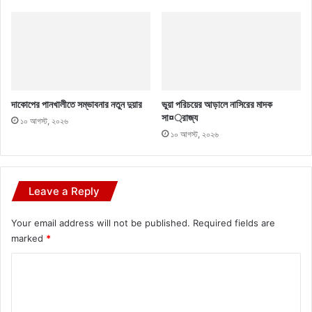
দাকোপের পানখালীতে সম্ভাবনার নতুন দুয়ার
ভুয়া পরিচয়ের আড়ালে নাসিরের মাদক
সা¤্রাজ্য
১০ আগস্ট, ২০২৬
১০ আগস্ট, ২০২৬
Leave a Reply
Your email address will not be published.
Required fields are
marked
*
C
o
m