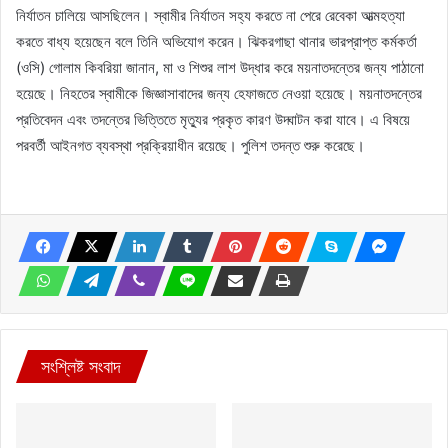
নির্যাতন চালিয়ে আসছিলেন। স্বামীর নির্যাতন সহ্য করতে না পেরে রেবেকা আত্মহত্যা
করতে বাধ্য হয়েছেন বলে তিনি অভিযোগ করেন। ঝিকরগাছা থানার ভারপ্রাপ্ত কর্মকর্তা
(ওসি) গোলাম কিবরিয়া জানান, মা ও শিশুর লাশ উদ্ধার করে ময়নাতদন্তের জন্য পাঠানো
হয়েছে। নিহতের স্বামীকে জিজ্ঞাসাবাদের জন্য হেফাজতে নেওয়া হয়েছে। ময়নাতদন্তের
প্রতিবেদন এবং তদন্তের ভিত্তিতে মৃত্যুর প্রকৃত কারণ উদ্ঘাটন করা যাবে। এ বিষয়ে
পরবর্তী আইনগত ব্যবস্থা প্রক্রিয়াধীন রয়েছে। পুলিশ তদন্ত শুরু করেছে।
সংশ্লিষ্ট সংবাদ