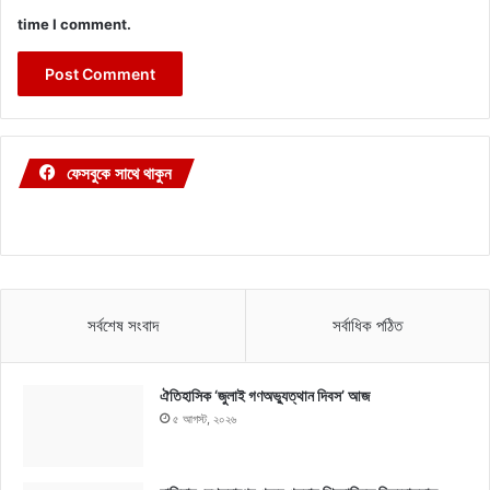
time I comment.
ফেসবুকে সাথে থাকুন
সর্বশেষ সংবাদ
সর্বাধিক পঠিত
ঐতিহাসিক ‘জুলাই গণঅভ্যুত্থান দিবস’ আজ
৫ আগস্ট, ২০২৬