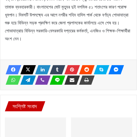
তামাক ব্যবহারকারী। বাংলাদেশের মোট মৃত্যুর দুই দশমিক ৫১ শতাংশের কারণ পরোক্ষ
ধূমপান। দিবসটি উপলক্ষ্যে এর আগে নগরীর শহিদ হাদিস পার্ক থেকে বর্ণাঢ্য শোভাযাত্রা
শুরু হয়ে বিভিন্ন সড়ক প্রদক্ষিণ করে জেলা প্রশাসকের কার্যালয়ে এসে শেষ হয়।
শোভাযাত্রায় বিভিন্ন সরকারি-বেসরকারি দপ্তরের কর্মকর্তা, এনজিও ও শিক্ষক-শিক্ষার্থীরা
অংশ নেন।
সংশ্লিষ্ট সংবাদ