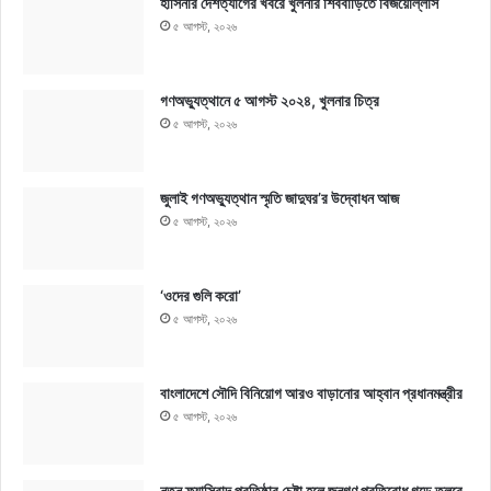
হাসিনার দেশত্যাগের খবরে খুলনার শিববাড়িতে বিজয়োল্লাস
৫ আগস্ট, ২০২৬
গণঅভ্যুত্থানে ৫ আগস্ট ২০২৪, খুলনার চিত্র
৫ আগস্ট, ২০২৬
জুলাই গণঅভ্যুত্থান স্মৃতি জাদুঘর’র উদ্বোধন আজ
৫ আগস্ট, ২০২৬
‘ওদের গুলি করো’
৫ আগস্ট, ২০২৬
বাংলাদেশে সৌদি বিনিয়োগ আরও বাড়ানোর আহ্বান প্রধানমন্ত্রীর
৫ আগস্ট, ২০২৬
নতুন ফ্যাসিবাদ প্রতিষ্ঠার চেষ্টা হলে জনগণ প্রতিরোধ গড়ে তুলবে