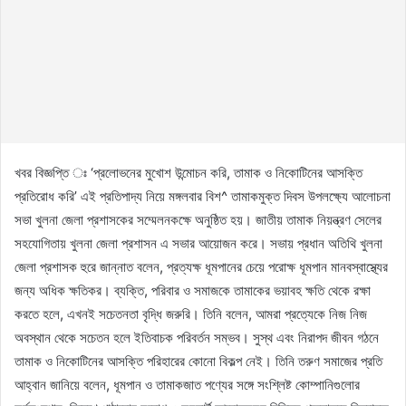
খবর বিজ্ঞপ্তি ঃ ‘প্রলোভনের মুখোশ উন্মোচন করি, তামাক ও নিকোটিনের আসক্তি
প্রতিরোধ করি’ এই প্রতিপাদ্য নিয়ে মঙ্গলবার বিশ^ তামাকমুক্ত দিবস উপলক্ষ্যে আলোচনা
সভা খুলনা জেলা প্রশাসকের সম্মেলনকক্ষে অনুষ্ঠিত হয়। জাতীয় তামাক নিয়ন্ত্রণ সেলের
সহযোগিতায় খুলনা জেলা প্রশাসন এ সভার আয়োজন করে। সভায় প্রধান অতিথি খুলনা
জেলা প্রশাসক হুরে জান্নাত বলেন, প্রত্যক্ষ ধূমপানের চেয়ে পরোক্ষ ধূমপান মানবস্বাস্থ্যের
জন্য অধিক ক্ষতিকর। ব্যক্তি, পরিবার ও সমাজকে তামাকের ভয়াবহ ক্ষতি থেকে রক্ষা
করতে হলে, এখনই সচেতনতা বৃদ্ধি জরুরি। তিনি বলেন, আমরা প্রত্যেকে নিজ নিজ
অবস্থান থেকে সচেতন হলে ইতিবাচক পরিবর্তন সম্ভব। সুস্থ এবং নিরাপদ জীবন গঠনে
তামাক ও নিকোটিনের আসক্তি পরিহারের কোনো বিকল্প নেই। তিনি তরুণ সমাজের প্রতি
আহ্বান জানিয়ে বলেন, ধূমপান ও তামাকজাত পণ্যের সঙ্গে সংশ্লিষ্ট কোম্পানিগুলোর