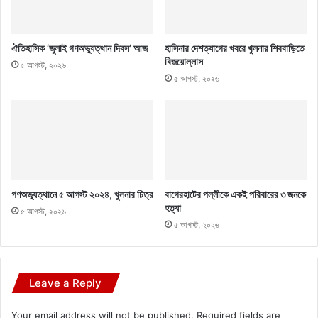
ঐতিহাসিক ‘জুলাই গণঅভ্যুত্থান দিবস’ আজ
হাসিনার দেশত্যাগের খবরে খুলনার শিববাড়িতে
বিজয়োল্লাস
৫ আগস্ট, ২০২৬
৫ আগস্ট, ২০২৬
গণঅভ্যুত্থানে ৫ আগস্ট ২০২৪, খুলনার চিত্র
বাগেরহাটের পল্লীকে একই পরিবারের ৩ জনকে
হত্যা
৫ আগস্ট, ২০২৬
৫ আগস্ট, ২০২৬
Leave a Reply
Your email address will not be published.
Required fields are