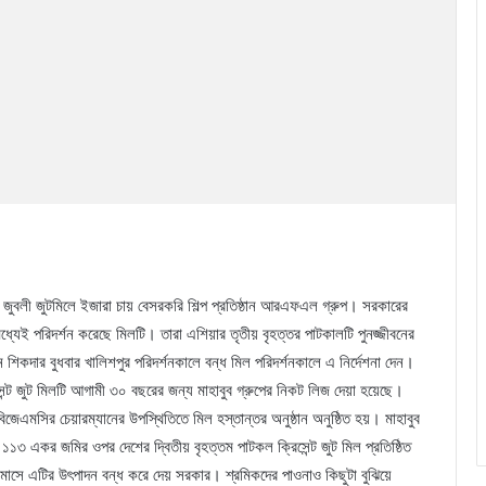
টিনাম জুবলী জুটমিলে ইজারা চায় বেসরকরি শিল্প প্রতিষ্ঠান আরএফএল গ্রুপ। সরকারের
মধ্যেই পরিদর্শন করেছে মিলটি। তারা এশিয়ার তৃতীয় বৃহত্তর পাটকালটি পুনজ্জীবনের
ন শিকদার বুধবার খালিশপুর পরিদর্শনকালে বন্ধ মিল পরিদর্শনকালে এ নির্দেশনা দেন।
িসেন্ট জুট মিলটি আগামী ৩০ বছরের জন্য মাহাবুব গ্রুপের নিকট লিজ দেয়া হয়েছে।
বিজেএমসির চেয়ারম্যানের উপস্থিতিতে মিল হস্তান্তর অনুষ্ঠান অনুষ্ঠিত হয়। মাহাবুব
১৩ একর জমির ওপর দেশের দ্বিতীয় বৃহত্তম পাটকল ক্রিসেন্ট জুট মিল প্রতিষ্ঠিত
সে এটির উৎপাদন বন্ধ করে দেয় সরকার। শ্রমিকদের পাওনাও কিছুটা বুঝিয়ে