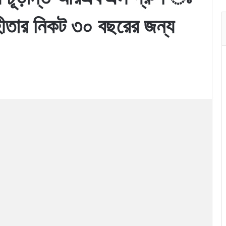
্রহীতার নিকট ৩০ বছরের জন্য