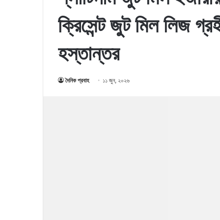
ক্রিসেন্ট জুট মিল লিজ গ
হস্তান্তর
দৈনিক প্রবাহ
১১ জুন, ২০২৬