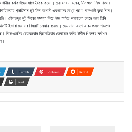
থানীয় কর্মকর্তাদের সাথে বৈঠক করেন। চেয়ারম্যান বলেন, মিলগুলো লিজ প্রথায়
বাহিকতায় প্লাটিনাম জুট মিল আগামী একমাসের মধ্যে প্রাণ কোম্পানী বুঝে নিবে।
রছি। দৌলতপুর জুট মিলের সমস্যা নিয়ে উচ্চ পর্যায়ে আলোচনা চলছে বলে তিনি
েন, মিলটি ইজারা দেওয়ার বিষয়টি চলমান রয়েছে। দেড় মাস আগে আরএফএল গ্রুপের
ে। বিজেএমসির চেয়ারম্যান ব্রিগেডিয়ার জেনারেল কবির উদ্দীন শিকদার সর্বশেষ
েন।
n
Tumblr
Pinterest
Reddit
Print