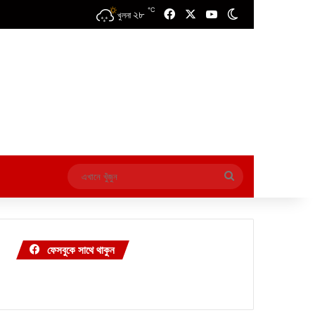
℃
২৮
Facebook
X
YouTube
Switch skin
খুলনা
এখানে
খুঁজুন
ফেসবুকে সাথে থাকুন