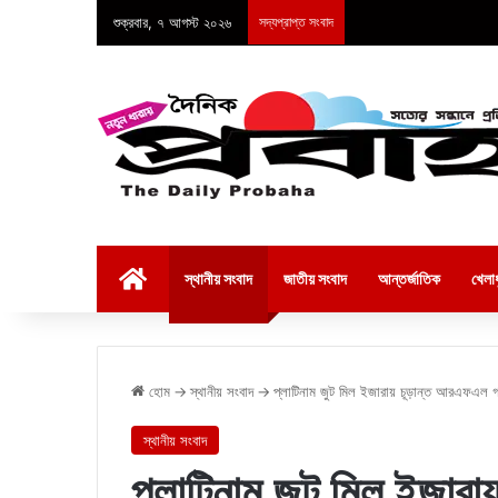
শুক্রবার, ৭ আগস্ট ২০২৬
সদ্যপ্রাপ্ত সংবাদ
হোম
স্থানীয় সংবাদ
জাতীয় সংবাদ
আন্তর্জাতিক
খেলাধ
হোম
→
স্থানীয় সংবাদ
→
প্লাটিনাম জুট মিল ইজারায় চূড়ান্ত আরএফএল গ্র
স্থানীয় সংবাদ
প্লাটিনাম জুট মিল ইজা