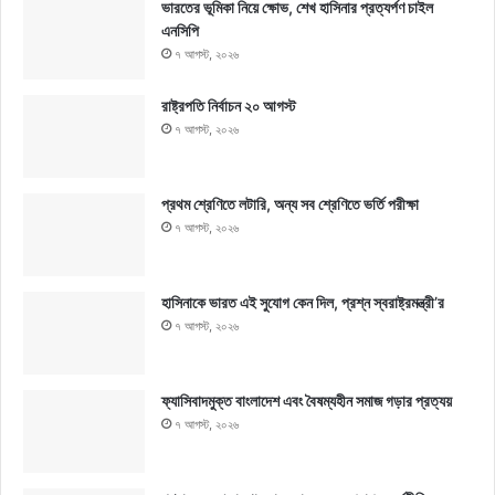
ভারতের ভূমিকা নিয়ে ক্ষোভ, শেখ হাসিনার প্রত্যর্পণ চাইল
এনসিপি
৭ আগস্ট, ২০২৬
রাষ্ট্রপতি নির্বাচন ২০ আগস্ট
৭ আগস্ট, ২০২৬
প্রথম শ্রেণিতে লটারি, অন্য সব শ্রেণিতে ভর্তি পরীক্ষা
৭ আগস্ট, ২০২৬
হাসিনাকে ভারত এই সুযোগ কেন দিল, প্রশ্ন স্বরাষ্ট্রমন্ত্রী’র
৭ আগস্ট, ২০২৬
ফ্যাসিবাদমুক্ত বাংলাদেশ এবং বৈষম্যহীন সমাজ গড়ার প্রত্যয়
৭ আগস্ট, ২০২৬