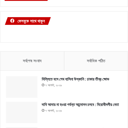
ফেসবুকে সাথে থাকুন
সর্বশেষ সংবাদ
সর্বাধিক পঠিত
দিল্লিতে বসে শেখ হাসিনা উস্কানি : ঢাকার তীব্র ক্ষোভ
৭ আগস্ট, ২০২৬
দাবি আদায় না হওয়া পর্যন্ত আন্দোলন চলবে : বিরোধীদলীয় নেতা
৭ আগস্ট, ২০২৬