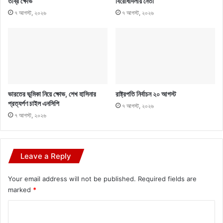
তীব্র ক্ষোভ
বিরোধীদলীয় নেতা
৭ আগস্ট, ২০২৬
৭ আগস্ট, ২০২৬
ভারতের ভূমিকা নিয়ে ক্ষোভ, শেখ হাসিনার
রাষ্ট্রপতি নির্বাচন ২০ আগস্ট
প্রত্যর্পণ চাইল এনসিপি
৭ আগস্ট, ২০২৬
৭ আগস্ট, ২০২৬
Leave a Reply
Your email address will not be published.
Required fields are
marked
*
C
o