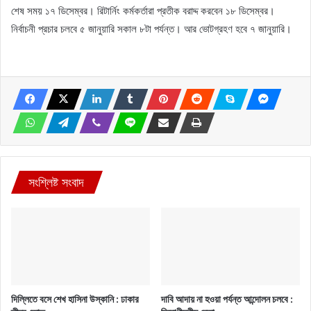
শেষ সময় ১৭ ডিসেম্বর। রিটার্নিং কর্মকর্তারা প্রতীক বরাদ্দ করবেন ১৮ ডিসেম্বর।
নির্বাচনী প্রচার চলবে ৫ জানুয়ারি সকাল ৮টা পর্যন্ত। আর ভোটগ্রহণ হবে ৭ জানুয়ারি।
সংশ্লিষ্ট সংবাদ
দিল্লিতে বসে শেখ হাসিনা উস্কানি : ঢাকার
দাবি আদায় না হওয়া পর্যন্ত আন্দোলন চলবে :