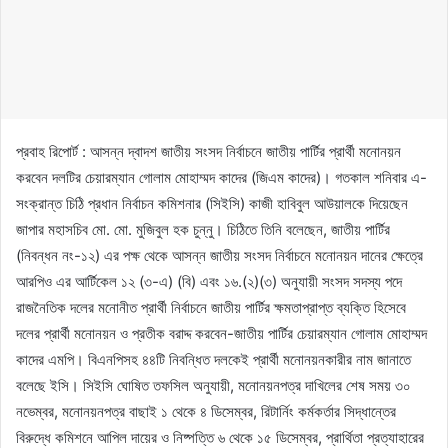
প্রবাহ রিপোর্ট : আসন্ন দ্বাদশ জাতীয় সংসদ নির্বাচনে জাতীয় পার্টির প্রার্থী মনোনয়ন
করবেন দলটির চেয়ারম্যান গোলাম মোহাম্মদ কাদের (জিএম কাদের)। গতকাল শনিবার এ-
সংক্রান্ত চিঠি প্রধান নির্বাচন কমিশনার (সিইসি) কাজী হাবিবুল আউয়ালকে দিয়েছেন
জাপার মহাসচিব মো. মো. মুজিবুল হক চুন্নু। চিঠিতে তিনি বলেছেন, জাতীয় পার্টির
(নিবন্ধন নং-১২) এর পক্ষ থেকে আসন্ন জাতীয় সংসদ নির্বাচনে মনোনয়ন দানের ক্ষেত্রে
আরপিও এর আর্টিকেল ১২ (৩-এ) (বি) এবং ১৬.(২)(৩) অনুযায়ী সংসদ সদস্য পদে
রাজনৈতিক দলের মনোনীত প্রার্থী নির্বাচনে জাতীয় পার্টির ক্ষমতাপ্রাপ্ত ব্যক্তি হিসেবে
দলের প্রার্থী মনোনয়ন ও প্রতীক বরাদ্দ করবেন-জাতীয় পার্টির চেয়ারম্যান গোলাম মোহাম্মদ
কাদের এমপি। বিএনপিসহ ৪৪টি নিবন্ধিত দলকেই প্রার্থী মনোনয়নকারীর নাম জানাতে
বলেছে ইসি। সিইসি ঘোষিত তফসিল অনুযায়ী, মনোনয়নপত্র দাখিলের শেষ সময় ৩০
নভেম্বর, মনোনয়নপত্র বাছাই ১ থেকে ৪ ডিসেম্বর, রিটার্নিং কর্মকর্তার সিদ্ধান্তের
বিরুদ্ধে কমিশনে আপিল দায়ের ও নিষ্পত্তি ৬ থেকে ১৫ ডিসেম্বর, প্রার্থিতা প্রত্যাহারের