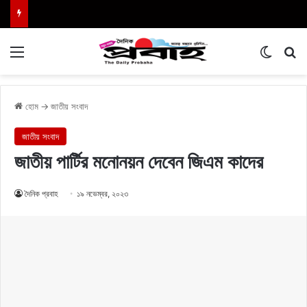
Menu
Switch
এখা
হোম
→
জাতীয় সংবাদ
জাতীয় সংবাদ
জাতীয় পার্টির মনোনয়ন দেবেন জিএম কাদের
দৈনিক প্রবাহ
১৯ নভেম্বর, ২০২৩