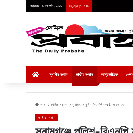
শুক্রবার, ৭ আগস্ট ২০২৬
সদ্যপ্রাপ্ত সংবাদ
হোম
স্থানীয় সংবাদ
জাতীয় সংবাদ
আন্তর্জাতিক
খেলাধ
হোম
→
জাতীয় সংবাদ
→
সুনামগঞ্জে পুলিশ-বিএনপি সংঘর্ষ, আহত ১৩
জাতীয় সংবাদ
সুনামগঞ্জে পুলিশ-বিএনপি