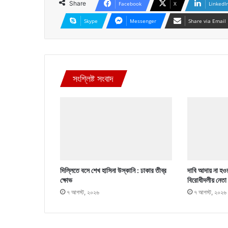
Share
Facebook
X
LinkedI
Skype
Messenger
Share via Email
সংশ্লিষ্ট সংবাদ
দিল্লিতে বসে শেখ হাসিনা উস্কানি : ঢাকার তীব্র
দাবি আদায় না হওয়
ক্ষোভ
বিরোধীদলীয় নেতা
৭ আগস্ট, ২০২৬
৭ আগস্ট, ২০২৬