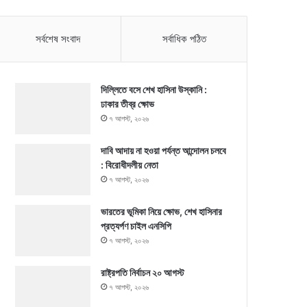
সর্বশেষ সংবাদ
সর্বাধিক পঠিত
দিল্লিতে বসে শেখ হাসিনা উস্কানি :
ঢাকার তীব্র ক্ষোভ
৭ আগস্ট, ২০২৬
দাবি আদায় না হওয়া পর্যন্ত আন্দোলন চলবে
: বিরোধীদলীয় নেতা
৭ আগস্ট, ২০২৬
ভারতের ভূমিকা নিয়ে ক্ষোভ, শেখ হাসিনার
প্রত্যর্পণ চাইল এনসিপি
৭ আগস্ট, ২০২৬
রাষ্ট্রপতি নির্বাচন ২০ আগস্ট
৭ আগস্ট, ২০২৬