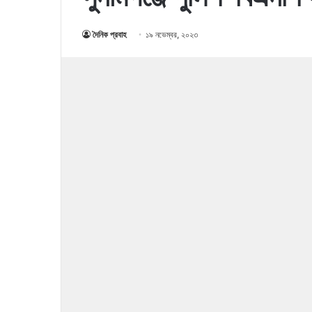
দৈনিক প্রবাহ
১৯ নভেম্বর, ২০২৩