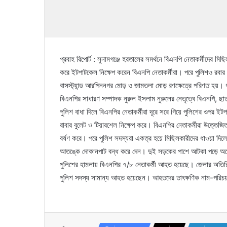
প্রবাহ রিপোর্ট : সুনামগঞ্জে হরতালের সমর্থনে বিএনপি নেতাকর্মীদের মি
করে ইটপাটকেল নিক্ষেপ করেন বিএনপি নেতাকর্মীরা। পরে পুলিশও রবার ব
বাসস্ট্যান্ড আরপিননগর মোড় ও জামতলা মোড় রণক্ষেত্রে পরিণত হয়
বিএনপির সাধারণ সম্পাদক নুরুল ইসলাম নুরুলের নেতৃত্বে বিএনপি, ছা
পুলিশ বাধা দিলে বিএনপির নেতাকর্মীরা দূরে সরে গিয়ে পুলিশের ওপর ই
রাবার বুলেট ও টিয়ারশেল নিক্ষেপ করে। বিএনপির নেতাকর্মীরা উত্তে
বর্ষণ করে। পরে পুলিশ সদস্যরা একত্র হয়ে মিছিলকারীদের ধাওয়া দি
আতঙ্কে দোকানপাট বন্ধ করে দেন। দুই সড়কের পাশে আটকা পড়ে অনেক
পুলিশের হামলায় বিএনপির ৭/৮ নেতাকর্মী আহত হয়েছে। জেলার অতিরিক্
পুলিশ সদস্য সামান্য আহত হয়েছেন। আহতদের তাৎক্ষণিক নাম-পরিচ