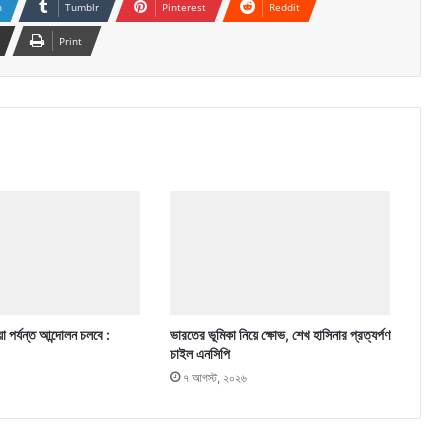
n
Tumblr
Pinterest
Reddit
Print
া পর্যন্ত আন্দোলন চলবে :
ভারতের ভূমিকা নিয়ে ক্ষোভ, শেখ হাসিনার প্রত্যর্পণ
চাইল এনসিপি
৭ আগস্ট, ২০২৬