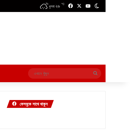
℃
২৬
Facebook
X
YouTube
Switch skin
খুলনা
এখানে
খুঁজুন
ফেসবুকে সাথে থাকুন