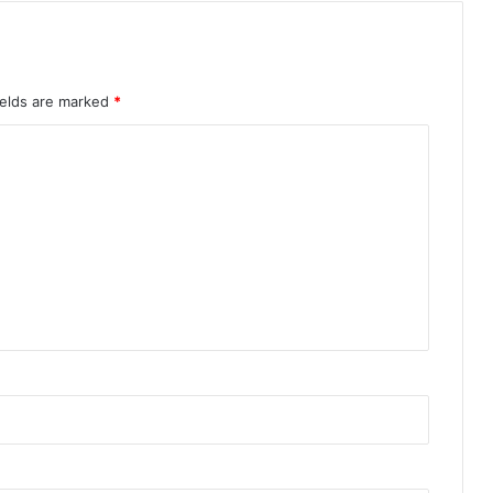
ields are marked
*