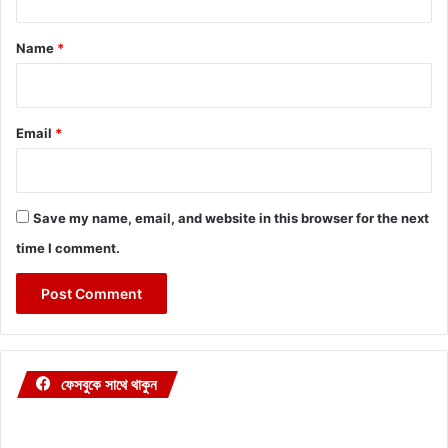
t
*
Name
*
Email
*
Save my name, email, and website in this browser for the next
time I comment.
ফেসবুকে সাথে থাকুন