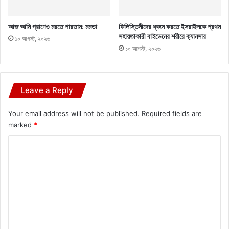
আজ আমি প্রাণেও মরতে পারতাম: মমতা
ফিলিস্তিনীদের ধ্বংস করতে ইসরাইলকে প্রথম
সহায়তাকারী বাইডেনের শরীরে ক্যানসার
১০ আগস্ট, ২০২৬
১০ আগস্ট, ২০২৬
Leave a Reply
Your email address will not be published.
Required fields are
marked
*
C
o
m
m
e
n