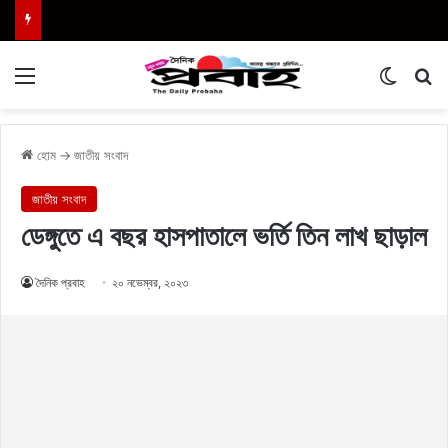
Menu
Switch
এখা
হোম
→
জাতীয় সংবাদ
জাতীয় সংবাদ
ডেঙ্গুতে এ বছর হাসপাতালে ভর্তি তিন লাখ ছাড়াল
দৈনিক প্রবাহ
২০ নভেম্বর, ২০২৩