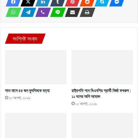
সংশ্লিষ্ট সংবাদ
সাত মাসে ৪৪ জন মুসলিমকে হত্যা
রাষ্ট্রপতি পদে বিএনপির প্রার্থী মির্জা ফখরুল :
১১ দলের অলি আহমদ
১০ আগস্ট, ২০২৬
১০ আগস্ট, ২০২৬