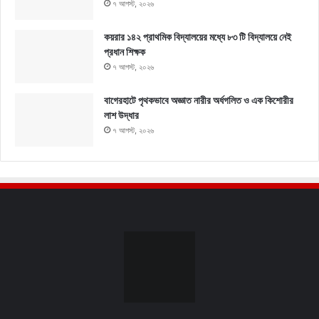
৭ আগস্ট, ২০২৬
কয়রার ১৪২ প্রাথমিক বিদ্যালয়ের মধ্যে ৮৩ টি বিদ্যালয়ে নেই
প্রধান শিক্ষক
৭ আগস্ট, ২০২৬
বাগেরহাটে পৃথকভাবে অজ্ঞাত নারীর অর্ধগলিত ও এক কিশোরীর
লাশ উদ্ধার
৭ আগস্ট, ২০২৬