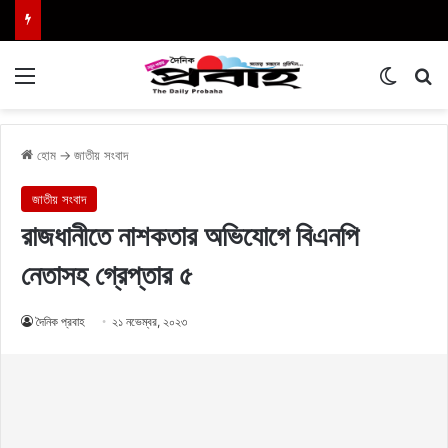
Menu
Switch
এখা
হোম
→
জাতীয় সংবাদ
জাতীয় সংবাদ
রাজধানীতে নাশকতার অভিযোগে বিএনপি
নেতাসহ গ্রেপ্তার ৫
দৈনিক প্রবাহ
২১ নভেম্বর, ২০২৩