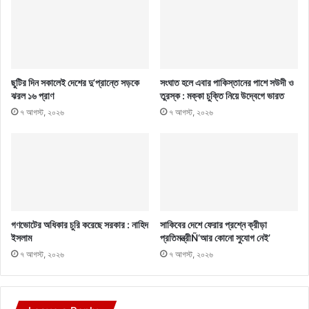
ছুটির দিন সকালেই দেশের দু’প্রান্তে সড়কে
সংঘাত হলে এবার পাকিস্তানের পাশে সউদী ও
ঝরল ১৬ প্রাণ
তুরস্ক : মক্কা চুক্তি নিয়ে উদ্বেগে ভারত
৭ আগস্ট, ২০২৬
৭ আগস্ট, ২০২৬
গণভোটের অধিকার চুরি করেছে সরকার : নাহিদ
সাকিবের দেশে ফেরার প্রশ্নে ক্রীড়া
ইসলাম
প্রতিমন্ত্রীÑ‘আর কোনো সুযোগ নেই’
৭ আগস্ট, ২০২৬
৭ আগস্ট, ২০২৬